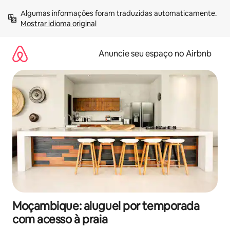
Pular
Algumas informações foram traduzidas automaticamente. 
para
Mostrar idioma original
o
conteúdo
Anuncie seu espaço no Airbnb
Moçambique: aluguel por temporada
com acesso à praia