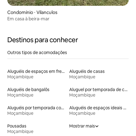
Condomínio ⋅ Vilanculos
Em casa à beira-mar
Destinos para conhecer
Outros tipos de acomodações
Aluguéis de espaços em frente à praia
Aluguéis de casas
Moçambique
Moçambique
Aluguéis de bangalôs
Aluguel por temporada de casas de veraneio
Moçambique
Moçambique
Aluguéis por temporada com caiaque
Aluguéis de espaços ideais para famílias
Moçambique
Moçambique
Pousadas
Mostrar mais
Moçambique