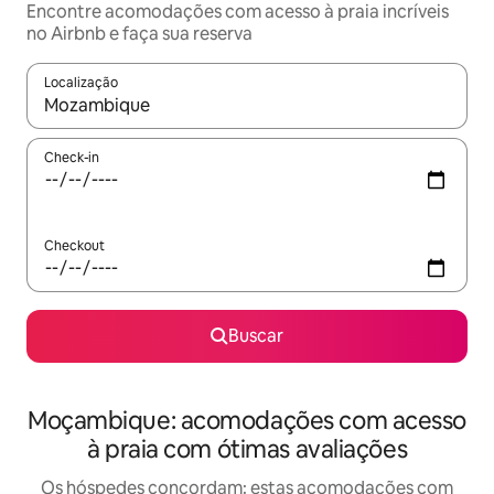
Encontre acomodações com acesso à praia incríveis
no Airbnb e faça sua reserva
Localização
Quando os resultados estiverem disponíveis, explore-os usando
Check-in
Checkout
Buscar
Moçambique: acomodações com acesso
à praia com ótimas avaliações
Os hóspedes concordam: estas acomodações com