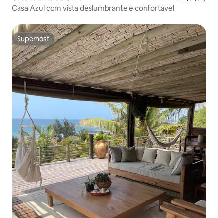
Casa Azul com vista deslumbrante e confortável
Superhost
Superhost