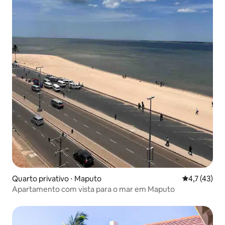
Quarto privativo ⋅ Maputo
4,7 de uma a
4,7 (43)
Apartamento com vista para o mar em Maputo