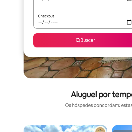
Checkout
Buscar
Aluguel por temp
Os hóspedes concordam: estas