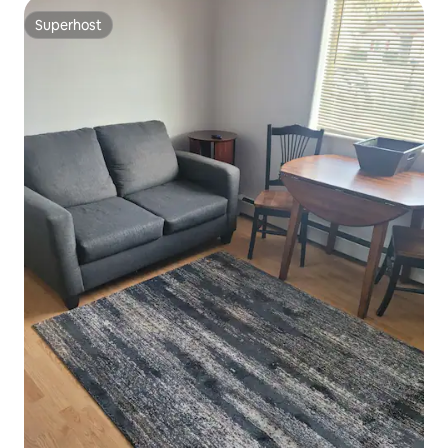
Superhost
Superhost