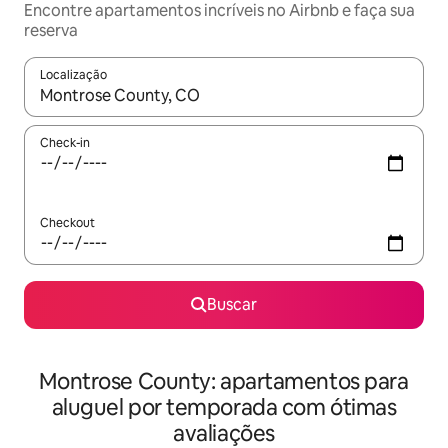
Encontre apartamentos incríveis no Airbnb e faça sua
reserva
Localização
Quando os resultados estiverem disponíveis, explore-os usando
Check-in
Checkout
Buscar
Montrose County: apartamentos para
aluguel por temporada com ótimas
avaliações