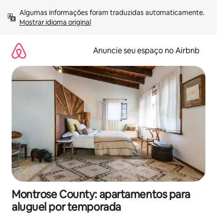
Pular
Algumas informações foram traduzidas automaticamente. 
para
Mostrar idioma original
o
conteúdo
Anuncie seu espaço no Airbnb
Montrose County: apartamentos para
aluguel por temporada