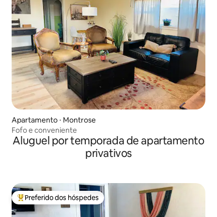
Apartamento ⋅ Montrose
Fofo e conveniente
Aluguel por temporada de apartamento
privativos
Preferido dos hóspedes
Entre os melhores preferidos dos hóspedes