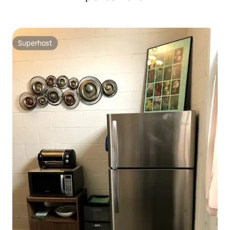
Superhost
Superhost