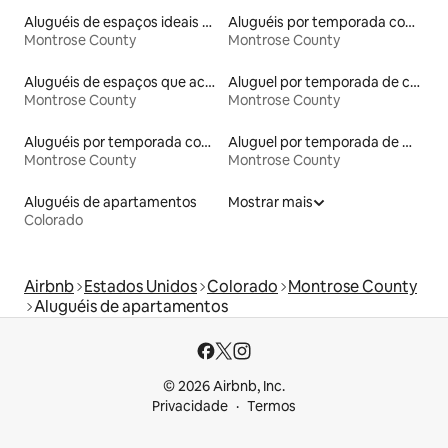
Aluguéis de espaços ideais para famílias
Aluguéis por temporada com suítes privativas
Montrose County
Montrose County
Aluguéis de espaços que aceitam animais de estimação
Aluguel por temporada de casas de hóspedes
Montrose County
Montrose County
Aluguéis por temporada com banheira de hidromassagem
Aluguel por temporada de microcasas
Montrose County
Montrose County
Aluguéis de apartamentos
Mostrar mais
Colorado
Airbnb
Estados Unidos
Colorado
Montrose County
Aluguéis de apartamentos
© 2026 Airbnb, Inc.
Privacidade
Termos