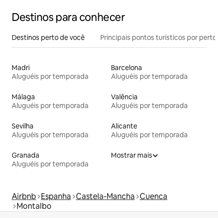
Destinos para conhecer
Destinos perto de você
Principais pontos turísticos por perto
Madri
Barcelona
Aluguéis por temporada
Aluguéis por temporada
Málaga
Valência
Aluguéis por temporada
Aluguéis por temporada
Sevilha
Alicante
Aluguéis por temporada
Aluguéis por temporada
Granada
Mostrar mais
Aluguéis por temporada
Airbnb
Espanha
Castela-Mancha
Cuenca
Montalbo