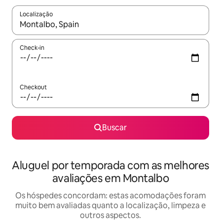
Localização
Quando os resultados estiverem disponíveis, explore-os usando
Check-in
Checkout
Buscar
Aluguel por temporada com as melhores
avaliações em Montalbo
Os hóspedes concordam: estas acomodações foram
muito bem avaliadas quanto a localização, limpeza e
outros aspectos.