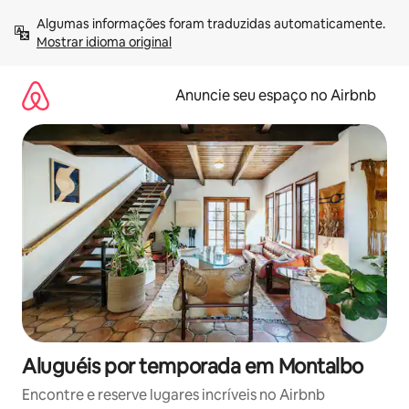
Pular
Algumas informações foram traduzidas automaticamente. 
para
Mostrar idioma original
o
conteúdo
Anuncie seu espaço no Airbnb
Aluguéis por temporada em Montalbo
Encontre e reserve lugares incríveis no Airbnb