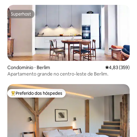
Superhost
Superhost
Condomínio ⋅ Berlim
4,83 de uma av
4,83 (359)
Apartamento grande no centro-leste de Berlim.
Preferido dos hóspedes
Entre os melhores preferidos dos hóspedes