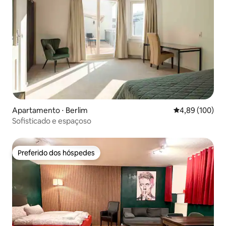
Apartamento ⋅ Berlim
4,89 de uma av
4,89 (100)
Sofisticado e espaçoso
Preferido dos hóspedes
Preferido dos hóspedes