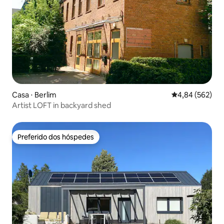
Casa ⋅ Berlim
4,84 de uma ava
4,84 (562)
Artist LOFT in backyard shed
Preferido dos hóspedes
Preferido dos hóspedes