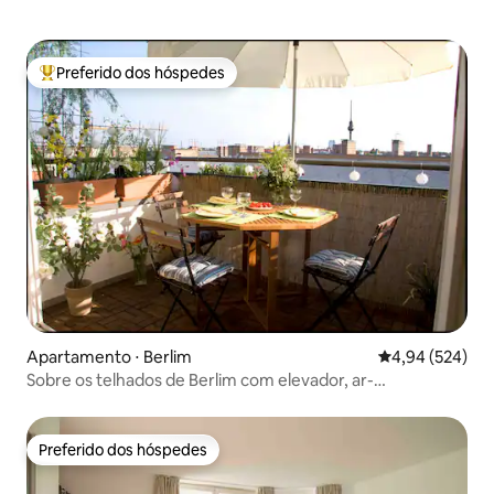
Preferido dos hóspedes
Entre os melhores preferidos dos hóspedes
Apartamento ⋅ Berlim
4,94 de uma ava
4,94 (524)
Sobre os telhados de Berlim com elevador, ar-
condicionado, Netflix
Preferido dos hóspedes
Preferido dos hóspedes