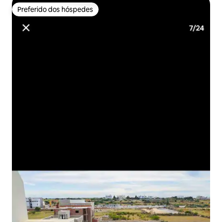
Preferido dos hóspedes
Preferido dos hóspedes