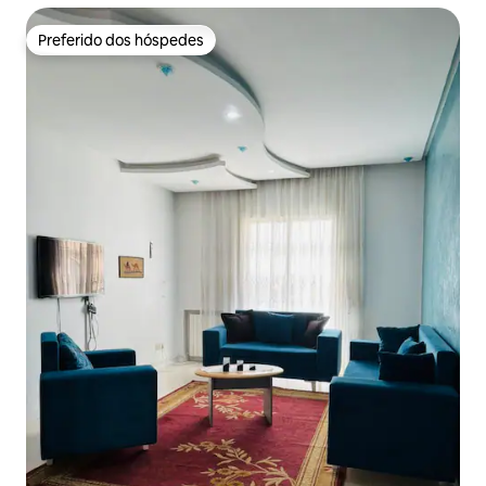
Preferido dos hóspedes
Preferido dos hóspedes