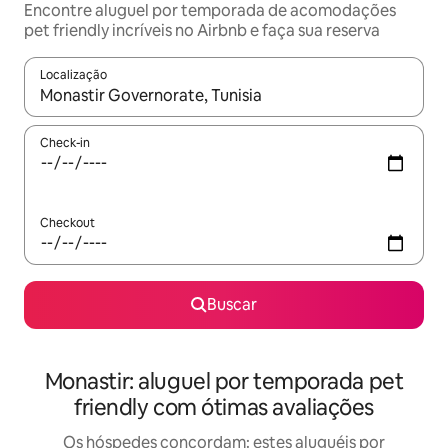
Encontre aluguel por temporada de acomodações
pet friendly incríveis no Airbnb e faça sua reserva
Localização
Quando os resultados estiverem disponíveis, explore-os usando
Check-in
Checkout
Buscar
Monastir: aluguel por temporada pet
friendly com ótimas avaliações
Os hóspedes concordam: estes aluguéis por