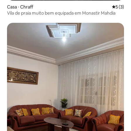
Casa ⋅ Chraff
5 de uma 
5 (3)
Vila de praia muito bem equipada em Monastir Mahdia