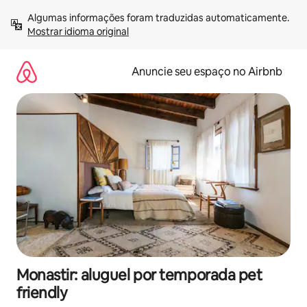
Pular
Algumas informações foram traduzidas automaticamente. 
para
Mostrar idioma original
o
conteúdo
Anuncie seu espaço no Airbnb
Monastir: aluguel por temporada pet
friendly