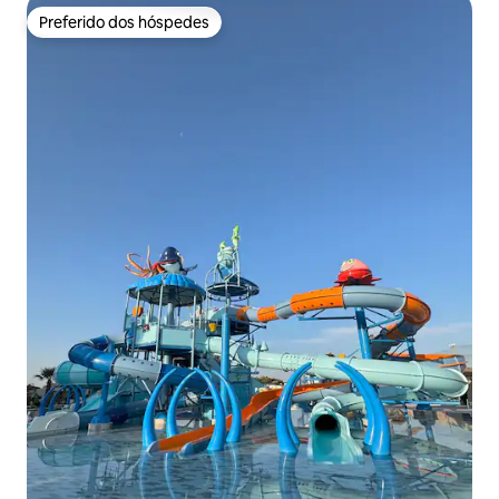
Preferido dos hóspedes
Preferido dos hóspedes