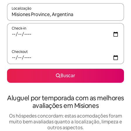
Localização
Quando os resultados estiverem disponíveis, explore-os usando
Check-in
Checkout
Buscar
Aluguel por temporada com as melhores
avaliações em Misiones
Os hóspedes concordam: estas acomodações foram
muito bem avaliadas quanto a localização, limpeza e
outros aspectos.