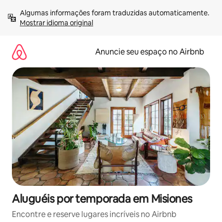
Pular
Algumas informações foram traduzidas automaticamente. 
para
Mostrar idioma original
o
conteúdo
Anuncie seu espaço no Airbnb
Aluguéis por temporada em Misiones
Encontre e reserve lugares incríveis no Airbnb