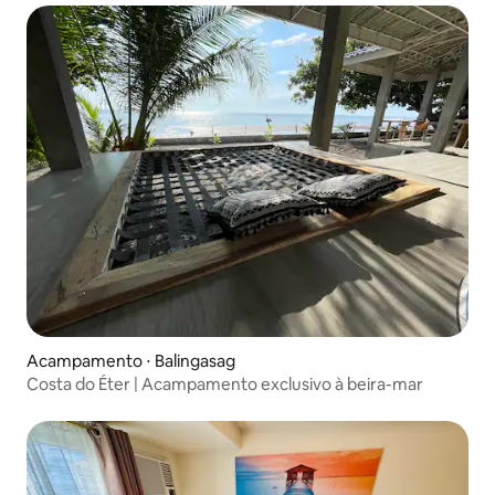
Acampamento ⋅ Balingasag
Costa do Éter | Acampamento exclusivo à beira-mar