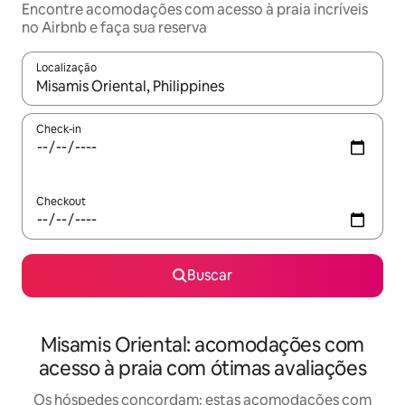
Encontre acomodações com acesso à praia incríveis
no Airbnb e faça sua reserva
Localização
Quando os resultados estiverem disponíveis, explore-os usando
Check-in
Checkout
Buscar
Misamis Oriental: acomodações com
acesso à praia com ótimas avaliações
Os hóspedes concordam: estas acomodações com