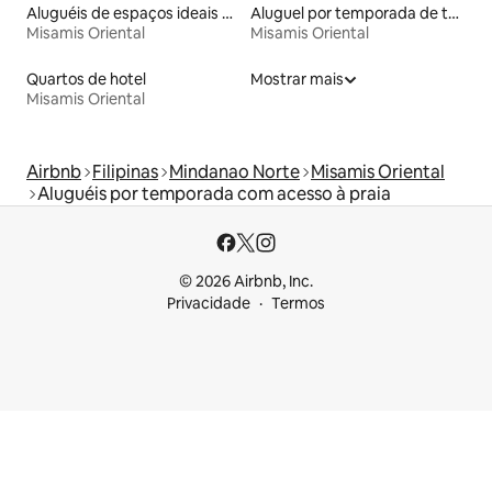
Aluguéis de espaços ideais para famílias
Aluguel por temporada de townhouses
Misamis Oriental
Misamis Oriental
Quartos de hotel
Mostrar mais
Misamis Oriental
Airbnb
Filipinas
Mindanao Norte
Misamis Oriental
Aluguéis por temporada com acesso à praia
© 2026 Airbnb, Inc.
Privacidade
Termos