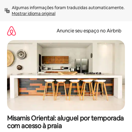
Pular
Algumas informações foram traduzidas automaticamente. 
para
Mostrar idioma original
o
conteúdo
Anuncie seu espaço no Airbnb
Misamis Oriental: aluguel por temporada
com acesso à praia