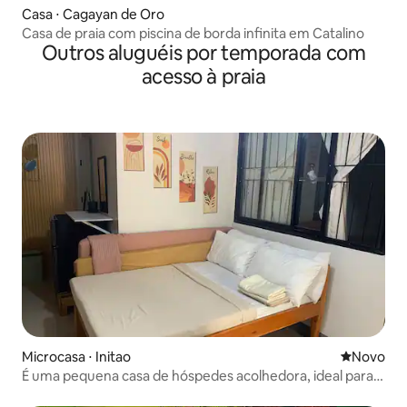
Casa ⋅ Cagayan de Oro
Casa de praia com piscina de borda infinita em Catalino
Outros aluguéis por temporada com
acesso à praia
Microcasa ⋅ Initao
Novo lugar
Novo
É uma pequena casa de hóspedes acolhedora, ideal para a
família