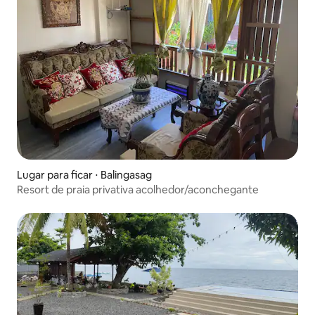
Lugar para ficar ⋅ Balingasag
Resort de praia privativa acolhedor/aconchegante