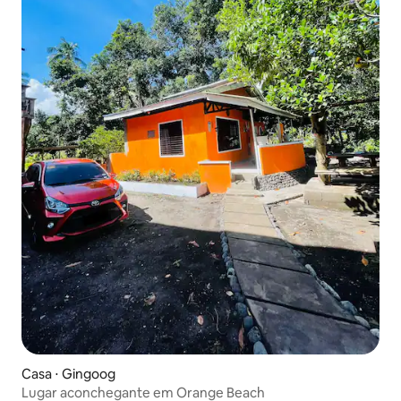
Casa ⋅ Gingoog
Lugar aconchegante em Orange Beach