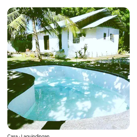
Casa ⋅ Laguindingan