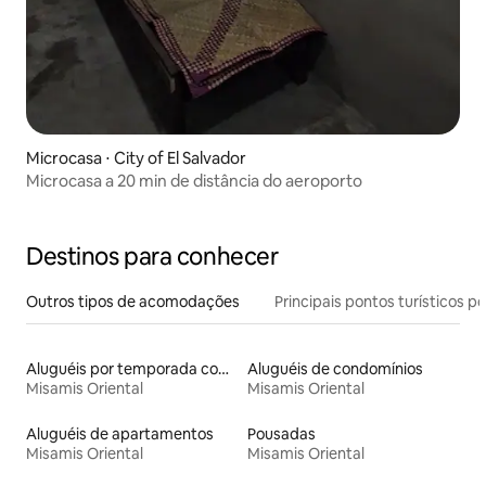
Microcasa ⋅ City of El Salvador
Microcasa a 20 min de distância do aeroporto
Destinos para conhecer
Outros tipos de acomodações
Principais pontos turísticos po
Aluguéis por temporada com café da manhã
Aluguéis de condomínios
Misamis Oriental
Misamis Oriental
Aluguéis de apartamentos
Pousadas
Misamis Oriental
Misamis Oriental