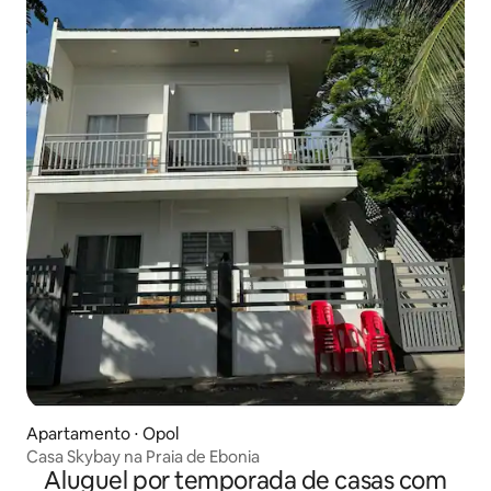
Apartamento ⋅ Opol
Casa Skybay na Praia de Ebonia
Aluguel por temporada de casas com