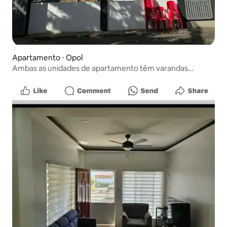
Apartamento ⋅ Opol
Ambas as unidades de apartamento têm varandas
panorâmicas