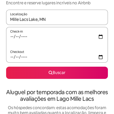
Encontre e reserve lugares incríveis no Airbnb
Localização
Quando os resultados estiverem disponíveis, explore-os usando
Check-in
Checkout
Buscar
Aluguel por temporada com as melhores
avaliações em Lago Mille Lacs
Os hóspedes concordam: estas acomodações foram
muito bem avaliadas quanto a localização, limpeza e