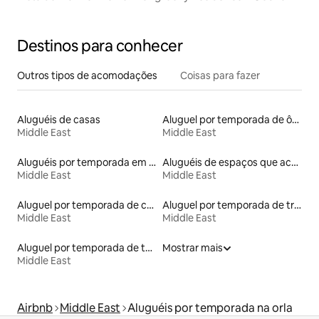
Destinos para conhecer
Outros tipos de acomodações
Coisas para fazer
Aluguéis de casas
Aluguel por temporada de ônibus
Middle East
Middle East
Aluguéis por temporada em acampamentos
Aluguéis de espaços que aceitam animais de estimação
Middle East
Middle East
Aluguel por temporada de casas arredondadas
Aluguel por temporada de trailers
Middle East
Middle East
Aluguel por temporada de tendas tipi
Mostrar mais
Middle East
Airbnb
Middle East
Aluguéis por temporada na orla