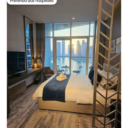
Preferido dos hóspedes
Preferido dos hóspedes