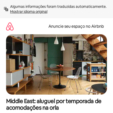
Pular
Algumas informações foram traduzidas automaticamente. 
para
Mostrar idioma original
o
conteúdo
Anuncie seu espaço no Airbnb
Middle East: aluguel por temporada de
acomodações na orla