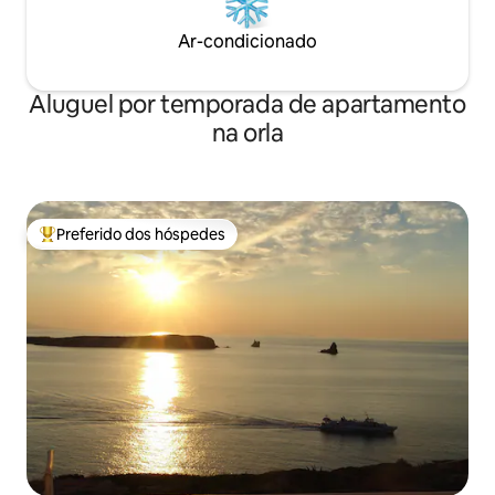
Ar-condicionado
Aluguel por temporada de apartamento
na orla
Preferido dos hóspedes
Entre os melhores preferidos dos hóspedes