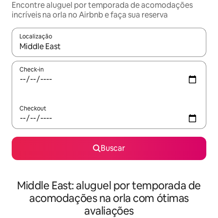
Encontre aluguel por temporada de acomodações
incríveis na orla no Airbnb e faça sua reserva
Localização
Quando os resultados estiverem disponíveis, explore-os usando
Check-in
Checkout
Buscar
Middle East: aluguel por temporada de
acomodações na orla com ótimas
avaliações