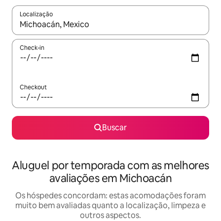
Localização
Quando os resultados estiverem disponíveis, explore-os usando
Check-in
Checkout
Buscar
Aluguel por temporada com as melhores
avaliações em Michoacán
Os hóspedes concordam: estas acomodações foram
muito bem avaliadas quanto a localização, limpeza e
outros aspectos.