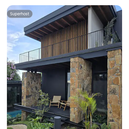
Superhost
Superhost