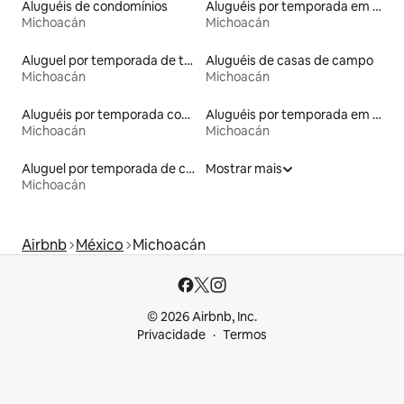
Aluguéis de condomínios
Aluguéis por temporada em hotéis-fazenda
Michoacán
Michoacán
Aluguel por temporada de townhouses
Aluguéis de casas de campo
Michoacán
Michoacán
Aluguéis por temporada com caiaque
Aluguéis por temporada em acampamentos
Michoacán
Michoacán
Aluguel por temporada de casas na árvore
Mostrar mais
Michoacán
Airbnb
México
Michoacán
© 2026 Airbnb, Inc.
Privacidade
Termos