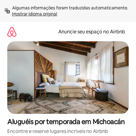
Pular
Algumas informações foram traduzidas automaticamente. 
para
Mostrar idioma original
o
conteúdo
Anuncie seu espaço no Airbnb
Aluguéis por temporada em Michoacán
Encontre e reserve lugares incríveis no Airbnb