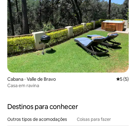
Cabana ⋅ Valle de Bravo
5 de uma 
5 (5)
Casa em ravina
Destinos para conhecer
Outros tipos de acomodações
Coisas para fazer