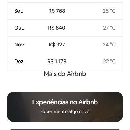
Set.
R$ 768
28 °C
Out.
R$ 840
27 °C
Nov.
R$ 927
24 °C
Dez.
R$ 1.178
22 °C
Mais do Airbnb
Experiências no Airbnb
Experimente algo novo