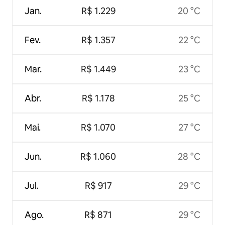
Jan.
R$ 1.229
20 °C
Fev.
R$ 1.357
22 °C
Mar.
R$ 1.449
23 °C
Abr.
R$ 1.178
25 °C
Mai.
R$ 1.070
27 °C
Jun.
R$ 1.060
28 °C
Jul.
R$ 917
29 °C
Ago.
R$ 871
29 °C