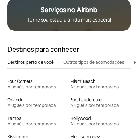
Serviços no Airbnb
Torne sua estadia ainda mais especial
Destinos para conhecer
Destinos perto de você
Outros tipos de acomodações
Pr
Four Corners
Miami Beach
Aluguéis por temporada
Aluguéis por temporada
Orlando
Fort Lauderdale
Aluguéis por temporada
Aluguéis por temporada
Tampa
Hollywood
Aluguéis por temporada
Aluguéis por temporada
Kissimmee
Mostrar mais