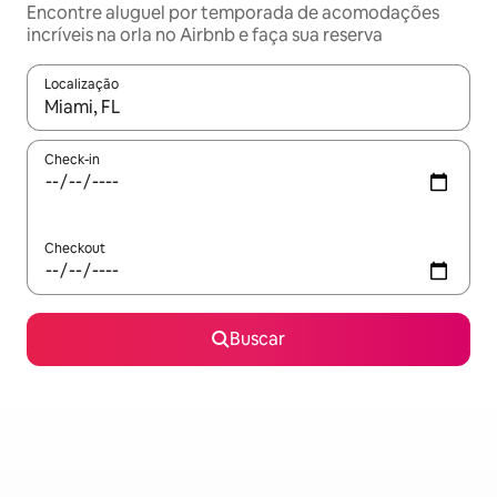
Encontre aluguel por temporada de acomodações
incríveis na orla no Airbnb e faça sua reserva
Localização
Quando os resultados estiverem disponíveis, explore-os usando
Check-in
Checkout
Buscar