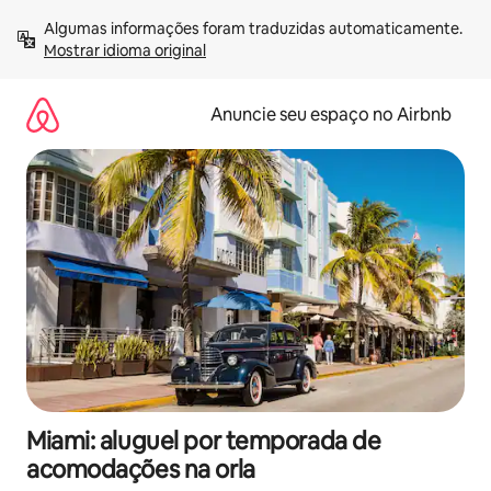
Pular
Algumas informações foram traduzidas automaticamente. 
para
Mostrar idioma original
o
conteúdo
Anuncie seu espaço no Airbnb
Miami: aluguel por temporada de
acomodações na orla