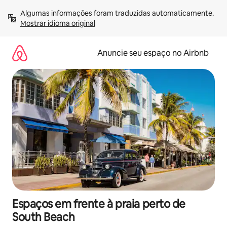
Pular
Algumas informações foram traduzidas automaticamente. 
para
Mostrar idioma original
o
conteúdo
Anuncie seu espaço no Airbnb
Espaços em frente à praia perto de
South Beach