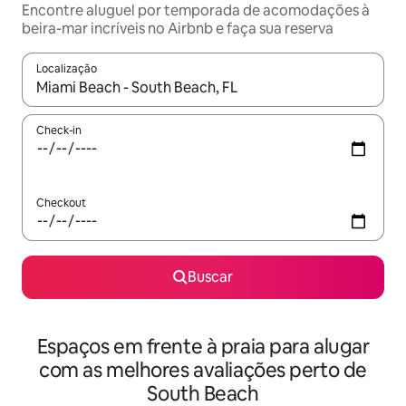
Encontre aluguel por temporada de acomodações à
beira-mar incríveis no Airbnb e faça sua reserva
Localização
Quando os resultados estiverem disponíveis, explore-os usando
Check-in
Checkout
Buscar
Espaços em frente à praia para alugar
com as melhores avaliações perto de
South Beach