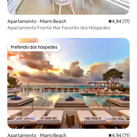
Apartamento ⋅ Miami Beach
4,94 de uma a
4,94 (17)
Apartamento Frente Mar Favorito dos Hóspedes
Preferido dos hóspedes
Preferido dos hóspedes
Apartamento ⋅ Miami Beach
4,94 de uma a
4,94 (71)