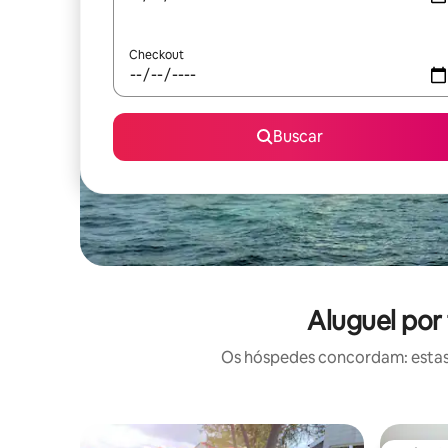
Checkout
Buscar
Aluguel por
Os hóspedes concordam: estas