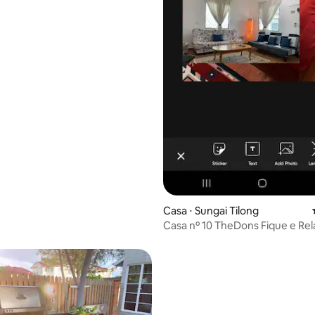
Casa ⋅ Sungai Tilong
Casa nº 10 TheDons Fique e Re