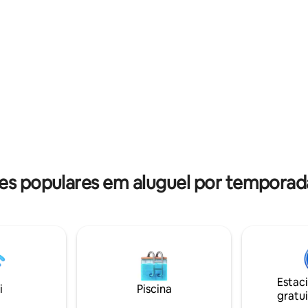
 populares em aluguel por temporad
Estac
i
Piscina
gratui