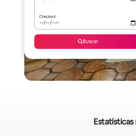
Checkout
Buscar
Estatística