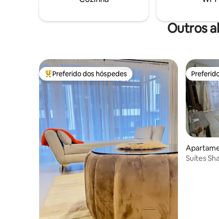
Outros a
Preferido dos hóspedes
Preferid
Entre os melhores preferidos dos hóspedes
Preferid
Apartame
Suítes Sh