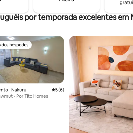
gratui
equipados com internet de alta
velocidade para conforto e
conveniência.
luguéis por temporada excelentes em
o dos hóspedes
o dos hóspedes
nto ⋅ Nakuru
5 de uma avaliação média de 5, 6 avalia
5 (6)
awmut - Por Tito Homes