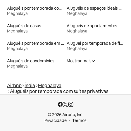
Aluguéis por temporada com acesso ao lago
Aluguéis de espaços ideais para famílias
Meghalaya
Meghalaya
Aluguéis de casas
Aluguéis de apartamentos
Meghalaya
Meghalaya
Aluguéis por temporada em hotéis-fazenda
Aluguel por temporada de flats
Meghalaya
Meghalaya
Aluguéis de condomínios
Mostrar mais
Meghalaya
Airbnb
Índia
Meghalaya
Aluguéis por temporada com suítes privativas
© 2026 Airbnb, Inc.
Privacidade
Termos