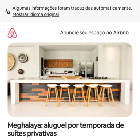
Pular
Algumas informações foram traduzidas automaticamente. 
para
Mostrar idioma original
o
conteúdo
Anuncie seu espaço no Airbnb
Meghalaya: aluguel por temporada de
suítes privativas