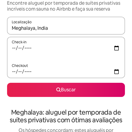
Encontre aluguel por temporada de suítes privativas
incríveis com sauna no Airbnb e faça sua reserva
Localização
Quando os resultados estiverem disponíveis, explore-os usando
Check-in
Checkout
Buscar
Meghalaya: aluguel por temporada de
suítes privativas com ótimas avaliações
Os hóspedes concordam: estes aluguéis por