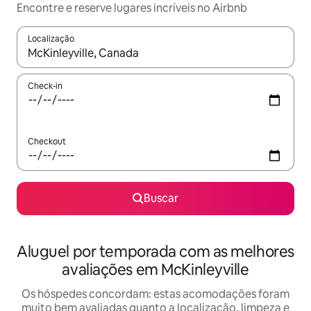
Encontre e reserve lugares incríveis no Airbnb
Localização
Quando os resultados estiverem disponíveis, explore-os usando
Check-in
Checkout
Buscar
Aluguel por temporada com as melhores
avaliações em McKinleyville
Os hóspedes concordam: estas acomodações foram
muito bem avaliadas quanto a localização, limpeza e