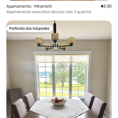
Apartamento ⋅ Miramichi
5 de uma 
5 (8)
Apartamento executivo de luxo com 2 quartos
Preferido dos hóspedes
Preferido dos hóspedes