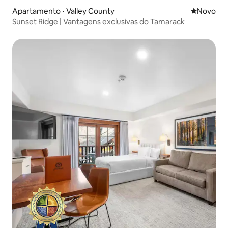
Apartamento ⋅ Valley County
Novo lugar
Novo
Sunset Ridge | Vantagens exclusivas do Tamarack