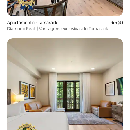
Apartamento ⋅ Tamarack
5 de uma 
5 (4)
Diamond Peak | Vantagens exclusivas do Tamarack