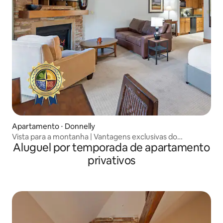
Apartamento ⋅ Donnelly
Vista para a montanha | Vantagens exclusivas do
Aluguel por temporada de apartamento
Tamarack
privativos