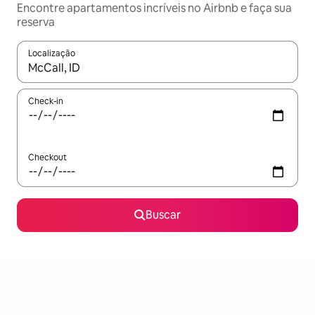
Encontre apartamentos incríveis no Airbnb e faça sua
reserva
Localização
Quando os resultados estiverem disponíveis, explore-os usando
Check-in
Checkout
Buscar