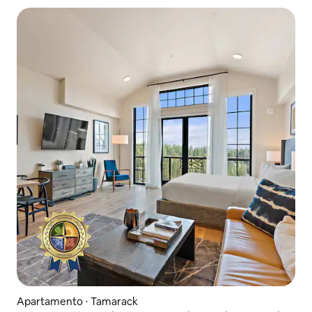
Apartamento ⋅ Tamarack