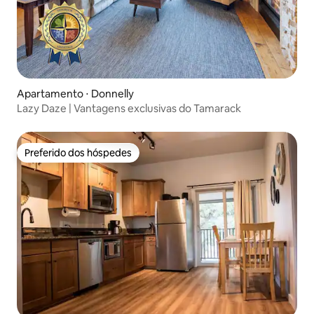
Apartamento ⋅ Donnelly
Lazy Daze | Vantagens exclusivas do Tamarack
Preferido dos hóspedes
Preferido dos hóspedes