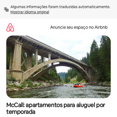
Pular
Algumas informações foram traduzidas automaticamente. 
para
Mostrar idioma original
o
conteúdo
Anuncie seu espaço no Airbnb
McCall: apartamentos para aluguel por
temporada