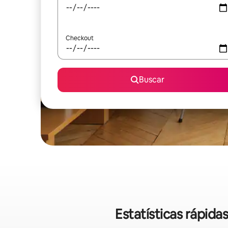
Checkout
Buscar
Estatísticas rápid