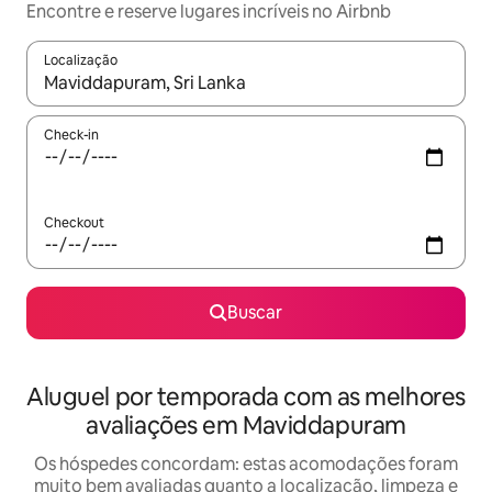
Encontre e reserve lugares incríveis no Airbnb
Localização
Quando os resultados estiverem disponíveis, explore-os usando
Check-in
Checkout
Buscar
Aluguel por temporada com as melhores
avaliações em Maviddapuram
Os hóspedes concordam: estas acomodações foram
muito bem avaliadas quanto a localização, limpeza e