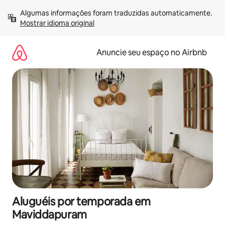
Pular
Algumas informações foram traduzidas automaticamente. 
para
Mostrar idioma original
o
conteúdo
Anuncie seu espaço no Airbnb
Aluguéis por temporada em
Maviddapuram