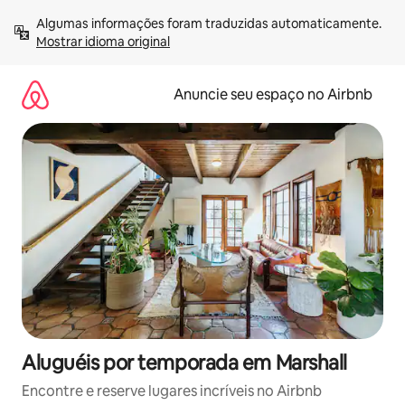
Pular
Algumas informações foram traduzidas automaticamente. 
para
Mostrar idioma original
o
conteúdo
Anuncie seu espaço no Airbnb
Aluguéis por temporada em Marshall
Encontre e reserve lugares incríveis no Airbnb