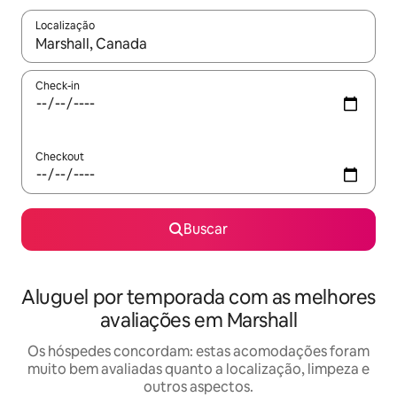
Localização
Quando os resultados estiverem disponíveis, explore-os usando
Check-in
Checkout
Buscar
Aluguel por temporada com as melhores
avaliações em Marshall
Os hóspedes concordam: estas acomodações foram
muito bem avaliadas quanto a localização, limpeza e
outros aspectos.