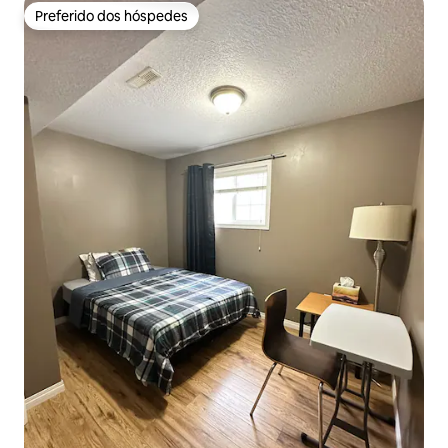
Preferido dos hóspedes
Preferido dos hóspedes