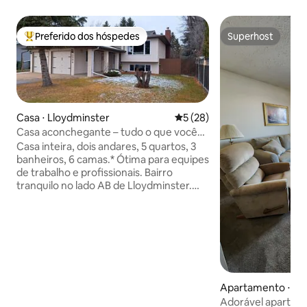
Preferido dos hóspedes
Superhost
Entre os melhores preferidos dos hóspedes
Superhost
Casa ⋅ Lloydminster
5 de uma avaliação média de
5 (28)
Casa aconchegante – tudo o que você
precisa
Casa inteira, dois andares, 5 quartos, 3
banheiros, 6 camas.* Ótima para equipes
de trabalho e profissionais. Bairro
tranquilo no lado AB de Lloydminster.
Cozinha totalmente equipada com
balcão de café e bebidas quentes, 2 TVs
grandes, Wi-Fi ilimitado, ar-
condicionado, camas e roupas de cama
premium, lavanderia totalmente
equipada, toalhas de algodão, quintal
privativo e deck nos fundos. Muitas
Apartamento ⋅ Ll
vagas de estacionamento para
Adorável apartame
caminhonetes grandes. Perfeita para