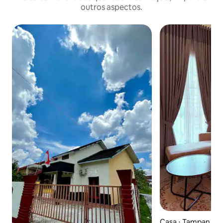
outros aspectos.
Casa ⋅ Tampan