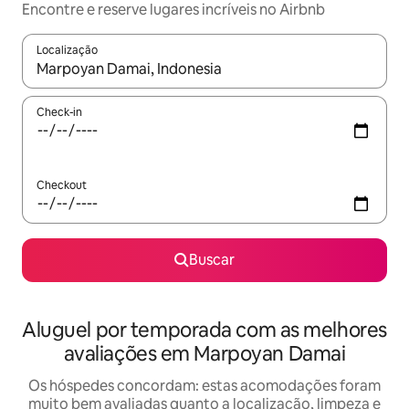
Encontre e reserve lugares incríveis no Airbnb
Localização
Quando os resultados estiverem disponíveis, explore-os usando
Check-in
Checkout
Buscar
Aluguel por temporada com as melhores
avaliações em Marpoyan Damai
Os hóspedes concordam: estas acomodações foram
muito bem avaliadas quanto a localização, limpeza e