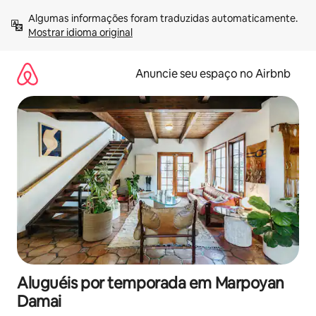
Pular
Algumas informações foram traduzidas automaticamente. 
para
Mostrar idioma original
o
conteúdo
Anuncie seu espaço no Airbnb
Aluguéis por temporada em Marpoyan
Damai