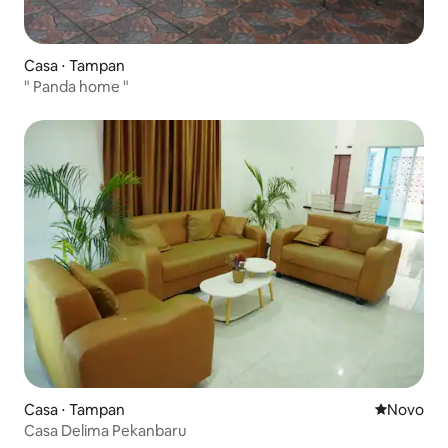
Casa ⋅ Tampan
" Panda home "
Casa ⋅ Tampan
Novo lugar
Novo
Casa Delima Pekanbaru