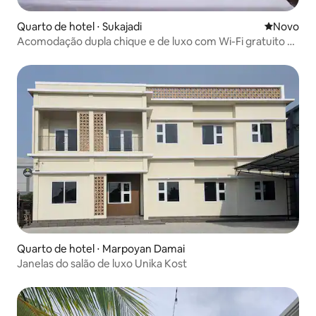
Quarto de hotel ⋅ Sukajadi
Novo lugar
Novo
Acomodação dupla chique e de luxo com Wi-Fi gratuito e
vista
Quarto de hotel ⋅ Marpoyan Damai
Janelas do salão de luxo Unika Kost