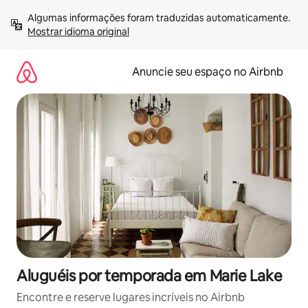
Pular
Algumas informações foram traduzidas automaticamente. 
para
Mostrar idioma original
o
conteúdo
Anuncie seu espaço no Airbnb
Aluguéis por temporada em Marie Lake
Encontre e reserve lugares incríveis no Airbnb