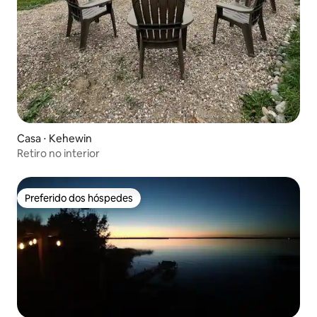
Casa ⋅ Kehewin
Retiro no interior
Preferido dos hóspedes
Preferido dos hóspedes