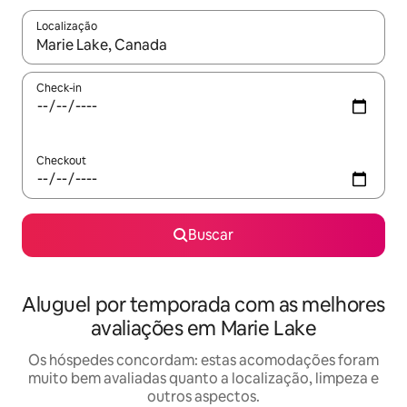
Localização
Quando os resultados estiverem disponíveis, explore-os usando
Check-in
Checkout
Buscar
Aluguel por temporada com as melhores
avaliações em Marie Lake
Os hóspedes concordam: estas acomodações foram
muito bem avaliadas quanto a localização, limpeza e
outros aspectos.