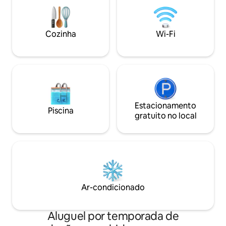
comunicação do quintal, churrasco e
picuzzi. A outra vila pode ser reservada
separadamente.
Cozinha
Wi-Fi
Estacionamento
Piscina
gratuito no local
Ar-condicionado
Aluguel por temporada de