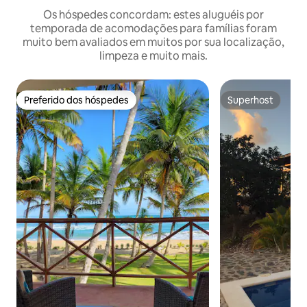
Os hóspedes concordam: estes aluguéis por
temporada de acomodações para famílias foram
muito bem avaliados em muitos por sua localização,
limpeza e muito mais.
Preferido dos hóspedes
Superhost
Preferido dos hóspedes
Superhost