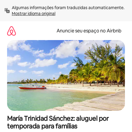
Pular
Algumas informações foram traduzidas automaticamente. 
para
Mostrar idioma original
o
conteúdo
Anuncie seu espaço no Airbnb
María Trinidad Sánchez: aluguel por
temporada para famílias