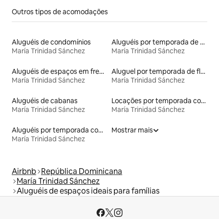
Outros tipos de acomodações
Aluguéis de condomínios
Aluguéis por temporada de acomodações de luxo
María Trinidad Sánchez
María Trinidad Sánchez
Aluguéis de espaços em frente à praia
Aluguel por temporada de flats
María Trinidad Sánchez
María Trinidad Sánchez
Aluguéis de cabanas
Locações por temporada com piscina
María Trinidad Sánchez
María Trinidad Sánchez
Aluguéis por temporada com acesso à praia
Mostrar mais
María Trinidad Sánchez
Airbnb
República Dominicana
María Trinidad Sánchez
Aluguéis de espaços ideais para famílias