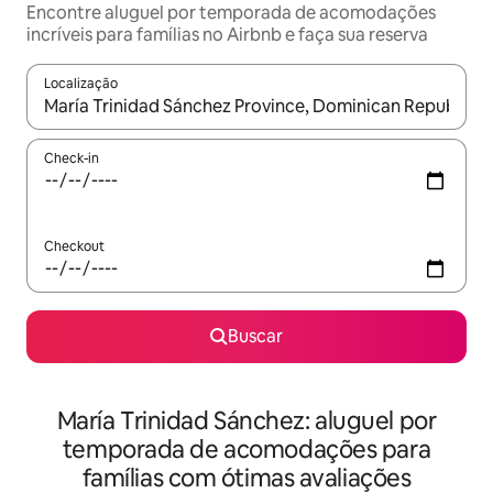
Encontre aluguel por temporada de acomodações
incríveis para famílias no Airbnb e faça sua reserva
Localização
Quando os resultados estiverem disponíveis, explore-os usando
Check-in
Checkout
Buscar
María Trinidad Sánchez: aluguel por
temporada de acomodações para
famílias com ótimas avaliações