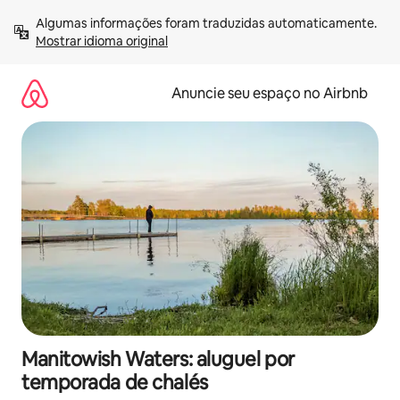
Pular
Algumas informações foram traduzidas automaticamente. 
para
Mostrar idioma original
o
conteúdo
Anuncie seu espaço no Airbnb
Manitowish Waters: aluguel por
temporada de chalés