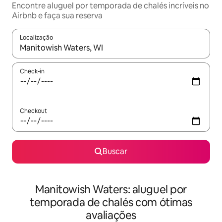
Encontre aluguel por temporada de chalés incríveis no
Airbnb e faça sua reserva
Localização
Quando os resultados estiverem disponíveis, explore-os usando
Check-in
Checkout
Buscar
Manitowish Waters: aluguel por
temporada de chalés com ótimas
avaliações