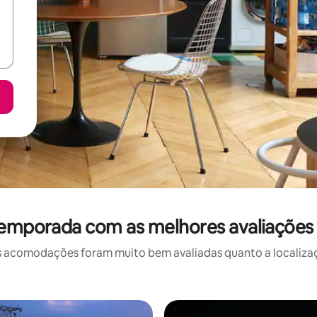
temporada com as melhores avaliaçõ
 acomodações foram muito bem avaliadas quanto a localizaçã