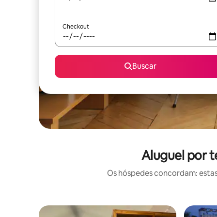
Checkout
Buscar
Aluguel por 
Os hóspedes concordam: estas