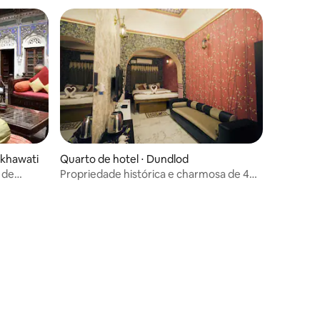
ekhawati
Quarto de hotel ⋅ Dundlod
 de
Propriedade histórica e charmosa de 4
quartos com piscina