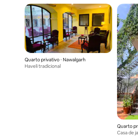
Quarto privativo ⋅ Nawalgarh
Haveli tradicional
Quarto pr
Casa de j