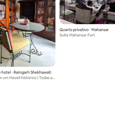
Quarto privativo ⋅ Mahansar
Suíte Mahansar Fort
 hotel ⋅ Ramgarh Shekhawati
 um Haveli histórico | Todas as
inclusas!