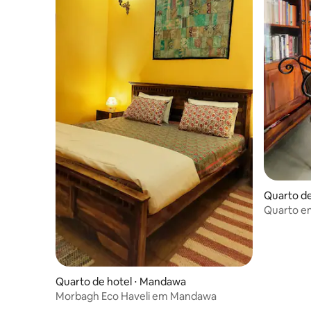
Quarto de
Quarto em
refeições 
Quarto de hotel ⋅ Mandawa
Morbagh Eco Haveli em Mandawa