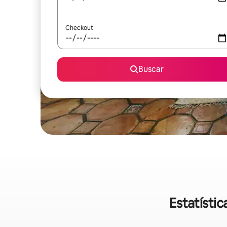
Checkout
Buscar
Estatísti