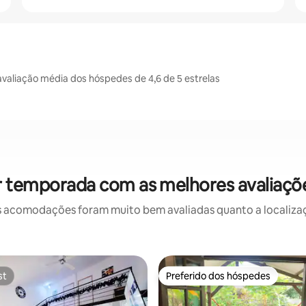
aliação média dos hóspedes de 4,6 de 5 estrelas
r temporada com as melhores avaliaç
 acomodações foram muito bem avaliadas quanto a localizaçã
st
Preferido dos hóspedes
st
Preferido dos hóspedes