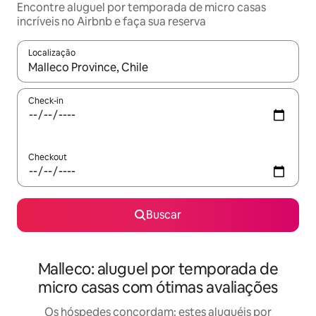
Encontre aluguel por temporada de micro casas
incríveis no Airbnb e faça sua reserva
Localização
Quando os resultados estiverem disponíveis, explore-os usando
Check-in
Checkout
Buscar
Malleco: aluguel por temporada de
micro casas com ótimas avaliações
Os hóspedes concordam: estes aluguéis por