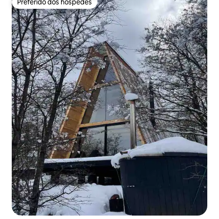
Preferido dos hóspedes
Preferido dos hóspedes