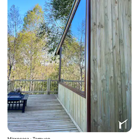
Microcasa ⋅ Temuco