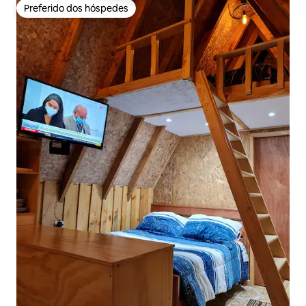
Preferido dos hóspedes
Preferido dos hóspedes