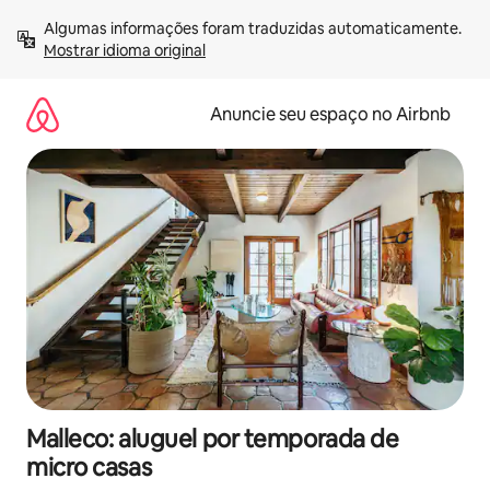
Pular
Algumas informações foram traduzidas automaticamente. 
para
Mostrar idioma original
o
conteúdo
Anuncie seu espaço no Airbnb
Malleco: aluguel por temporada de
micro casas