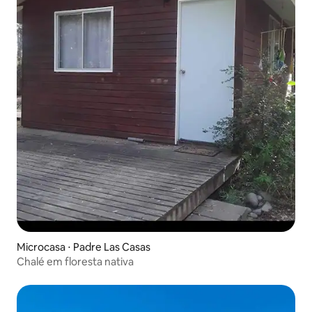
Microcasa ⋅ Padre Las Casas
Chalé em floresta nativa