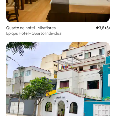
Quarto de hotel ⋅ Miraflores
3,8 de uma 
3,8 (5)
Epiqus Hotel - Quarto Individual