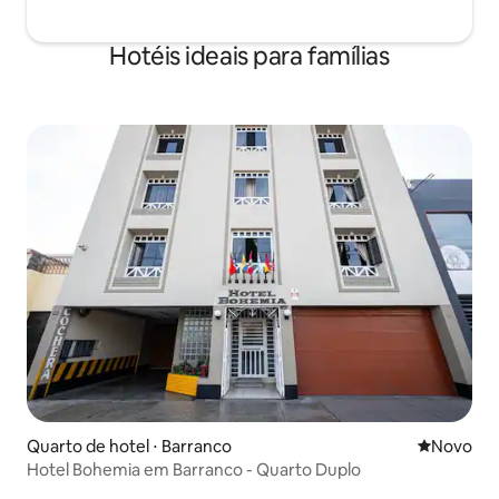
Hotéis ideais para famílias
Quarto de hotel ⋅ Barranco
Novo lugar
Novo
Hotel Bohemia em Barranco - Quarto Duplo