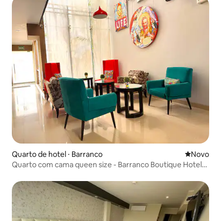
Quarto de hotel ⋅ Barranco
Novo lugar
Novo
Quarto com cama queen size - Barranco Boutique Hotel
3B