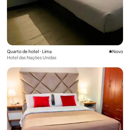
Quarto de hotel ⋅ Lima
Novo lugar
Novo
Hotel das Nações Unidas