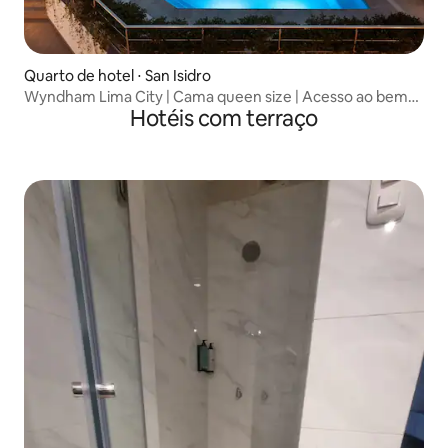
Quarto de hotel ⋅ San Isidro
Wyndham Lima City | Cama queen size | Acesso ao bem-
Hotéis com terraço
estar