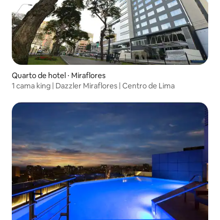
Quarto de hotel ⋅ Miraflores
1 cama king | Dazzler Miraflores | Centro de Lima