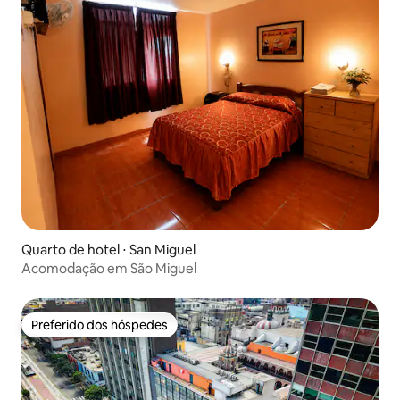
Quarto de hotel ⋅ San Miguel
Acomodação em São Miguel
Preferido dos hóspedes
Preferido dos hóspedes