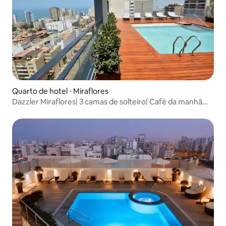
Quarto de hotel ⋅ Miraflores
Dazzler Miraflores| 3 camas de solteiro| Café da manhã
diário