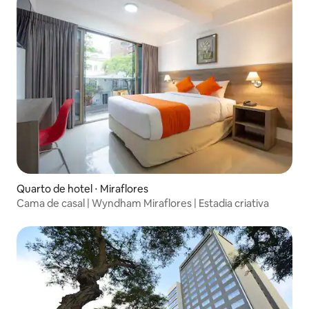
Quarto de hotel ⋅ Miraflores
Cama de casal | Wyndham Miraflores | Estadia criativa