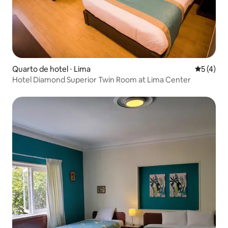
Quarto de hotel ⋅ Lima
5 de uma 
5 (4)
Hotel Diamond Superior Twin Room at Lima Center