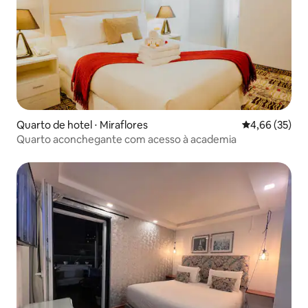
Quarto de hotel ⋅ Miraflores
4,66 de uma a
4,66 (35)
Quarto aconchegante com acesso à academia