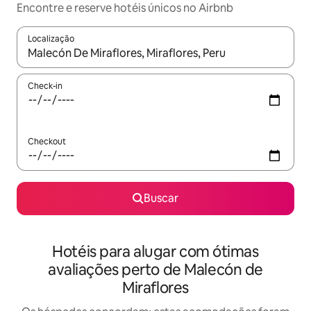
Encontre e reserve hotéis únicos no Airbnb
Localização
Quando os resultados estiverem disponíveis, explore-os usando
Check-in
Checkout
Buscar
Hotéis para alugar com ótimas
avaliações perto de Malecón de
Miraflores