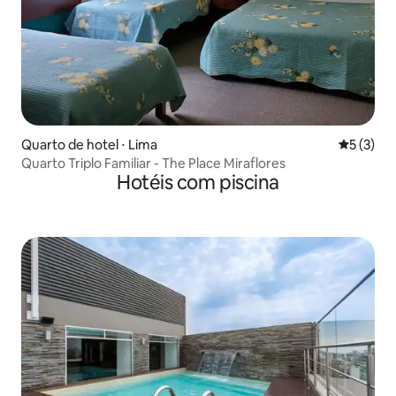
Quarto de hotel ⋅ Lima
5 de uma 
5 (3)
Quarto Triplo Familiar - The Place Miraflores
Hotéis com piscina