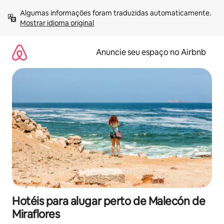
Pular
Algumas informações foram traduzidas automaticamente. 
para
Mostrar idioma original
o
conteúdo
Anuncie seu espaço no Airbnb
Hotéis para alugar perto de Malecón de
Miraflores