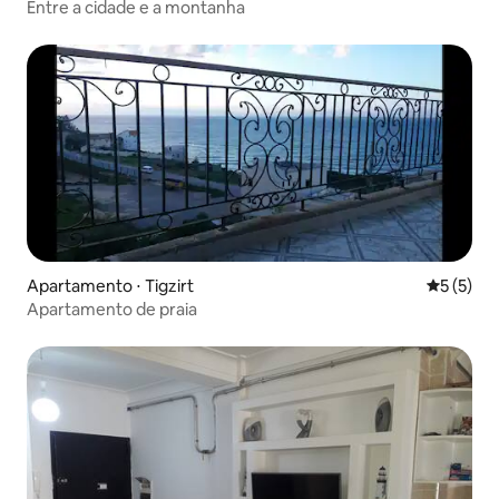
Entre a cidade e a montanha
Apartamento ⋅ Tigzirt
5 de uma 
5 (5)
Apartamento de praia