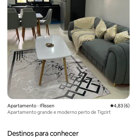
Apartamento ⋅ Iflissen
4,83 de uma 
4,83 (6)
Apartamento grande e moderno perto de Tigzirt
Destinos para conhecer