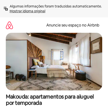
Pular
Algumas informações foram traduzidas automaticamente. 
para
Mostrar idioma original
o
conteúdo
Anuncie seu espaço no Airbnb
Makouda: apartamentos para aluguel
por temporada