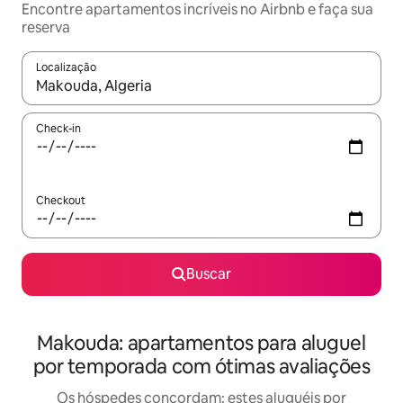
Encontre apartamentos incríveis no Airbnb e faça sua
reserva
Localização
Quando os resultados estiverem disponíveis, explore-os usando
Check-in
Checkout
Buscar
Makouda: apartamentos para aluguel
por temporada com ótimas avaliações
Os hóspedes concordam: estes aluguéis por