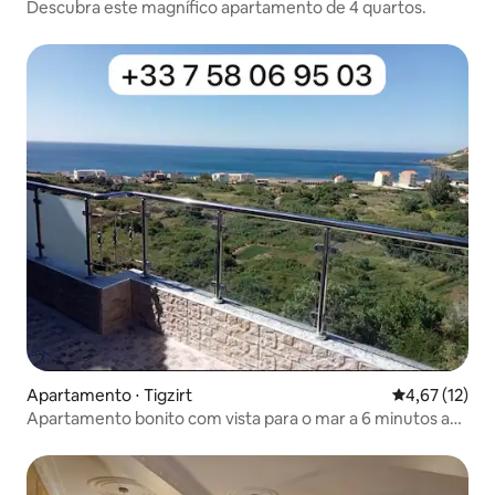
Descubra este magnífico apartamento de 4 quartos.
Apartamento ⋅ Tigzirt
4,67 de uma a
4,67 (12)
Apartamento bonito com vista para o mar a 6 minutos a
pé