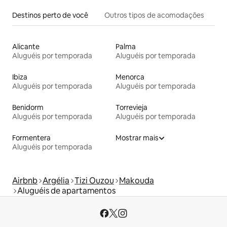
Destinos perto de você
Outros tipos de acomodações
Alicante
Palma
Aluguéis por temporada
Aluguéis por temporada
Ibiza
Menorca
Aluguéis por temporada
Aluguéis por temporada
Benidorm
Torrevieja
Aluguéis por temporada
Aluguéis por temporada
Formentera
Mostrar mais
Aluguéis por temporada
Airbnb
Argélia
Tizi Ouzou
Makouda
Aluguéis de apartamentos