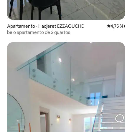
Apartamento ⋅ Hadjeret EZZAOUCHE
4,75 de uma 
4,75 (4)
belo apartamento de 2 quartos