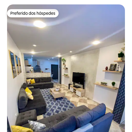
Preferido dos hóspedes
Preferido dos hóspedes