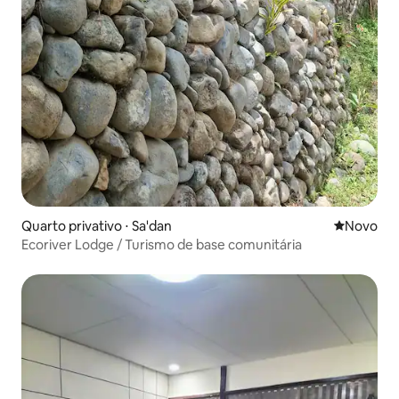
Quarto privativo ⋅ Sa'dan
Novo lugar
Novo
Ecoriver Lodge / Turismo de base comunitária