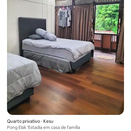
Quarto privativo ⋅ Kesu
Pong Elak 'Estadia em casa de família