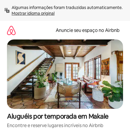
Pular
Algumas informações foram traduzidas automaticamente. 
para
Mostrar idioma original
o
conteúdo
Anuncie seu espaço no Airbnb
Aluguéis por temporada em Makale
Encontre e reserve lugares incríveis no Airbnb