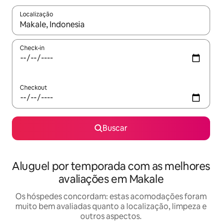
Localização
Quando os resultados estiverem disponíveis, explore-os usando
Check-in
Checkout
Buscar
Aluguel por temporada com as melhores
avaliações em Makale
Os hóspedes concordam: estas acomodações foram
muito bem avaliadas quanto a localização, limpeza e
outros aspectos.