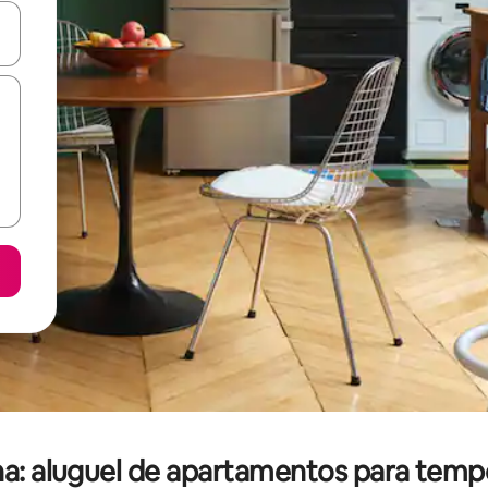
ore-os usando as seta para cima e para baixo do teclado ou tocando e
na: aluguel de apartamentos para tem