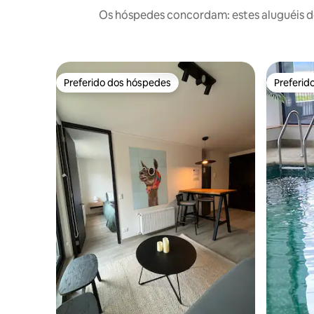
Os hóspedes concordam: estes aluguéis d
Preferido dos hóspedes
Preferid
Preferido dos hóspedes
Preferid