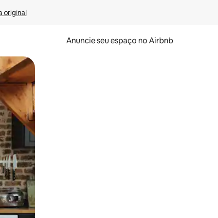
 original
Anuncie seu espaço no Airbnb