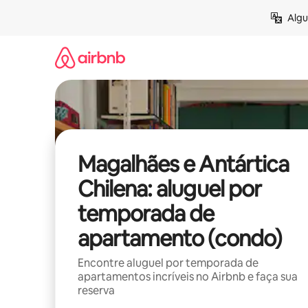
Pular
Algu
para
o
conteúdo
Magalhães e Antártica
Chilena: aluguel por
temporada de
apartamento (condo)
Encontre aluguel por temporada de
apartamentos incríveis no Airbnb e faça sua
reserva