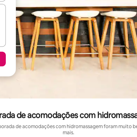
orada de acomodações com hidromass
porada de acomodações com hidromassagem foram muito bem 
mais.