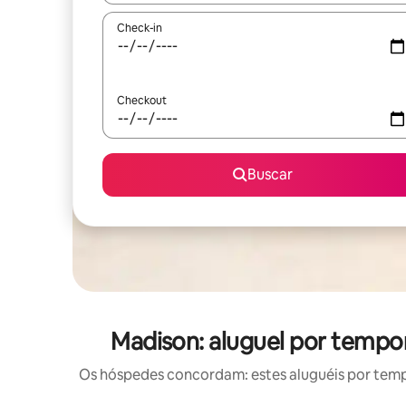
Check-in
Checkout
Buscar
Madison: aluguel por temp
Os hóspedes concordam: estes aluguéis por tem