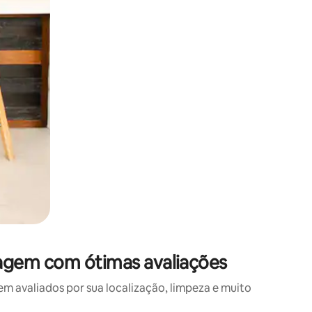
agem com ótimas avaliações
avaliados por sua localização, limpeza e muito