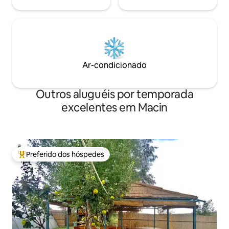
Ar-condicionado
Outros aluguéis por temporada
excelentes em Macin
Preferido dos hóspedes
Entre os melhores preferidos dos hóspedes