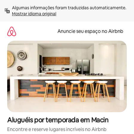
Pular
Algumas informações foram traduzidas automaticamente. 
para
Mostrar idioma original
o
conteúdo
Anuncie seu espaço no Airbnb
Aluguéis por temporada em Macin
Encontre e reserve lugares incríveis no Airbnb