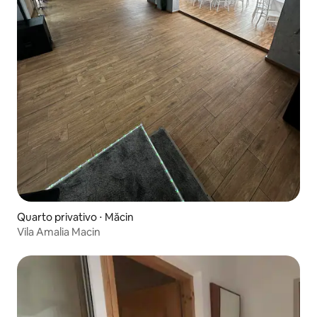
Quarto privativo ⋅ Măcin
Vila Amalia Macin