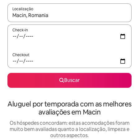
Localização
Quando os resultados estiverem disponíveis, explore-os usando
Check-in
Checkout
Buscar
Aluguel por temporada com as melhores
avaliações em Macin
Os hóspedes concordam: estas acomodações foram
muito bem avaliadas quanto a localização, limpeza e
outros aspectos.