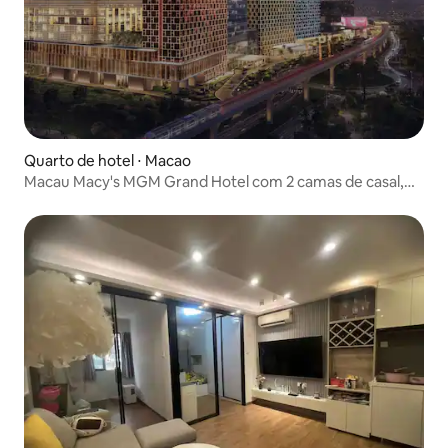
Quarto de hotel ⋅ Macao
Macau Macy's MGM Grand Hotel com 2 camas de casal,
reserva aleatória. Leia as "Instruções de Check-in" antes
de fazer a reserva.