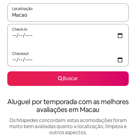
Localização
Quando os resultados estiverem disponíveis, explore-os usando
Check-in
Checkout
Buscar
Aluguel por temporada com as melhores
avaliações em Macau
Os hóspedes concordam: estas acomodações foram
muito bem avaliadas quanto a localização, limpeza e
outros aspectos.