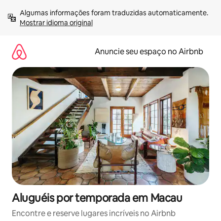
Pular
Algumas informações foram traduzidas automaticamente. 
para
Mostrar idioma original
o
conteúdo
Anuncie seu espaço no Airbnb
Aluguéis por temporada em Macau
Encontre e reserve lugares incríveis no Airbnb