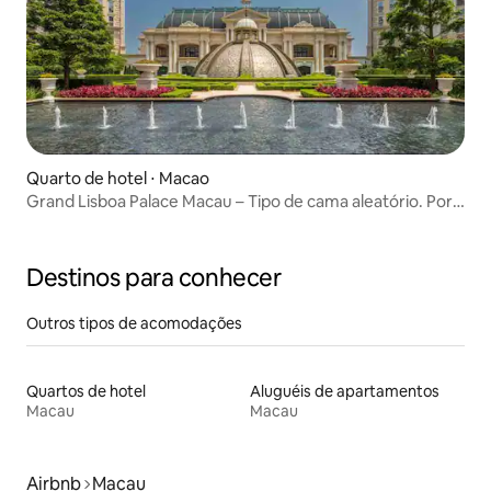
Quarto de hotel ⋅ Macao
Grand Lisboa Palace Macau – Tipo de cama aleatório. Por
favor, leia as “Instruções de check-in” antes de reservar.
Destinos para conhecer
Outros tipos de acomodações
Quartos de hotel
Aluguéis de apartamentos
Macau
Macau
Airbnb
Macau