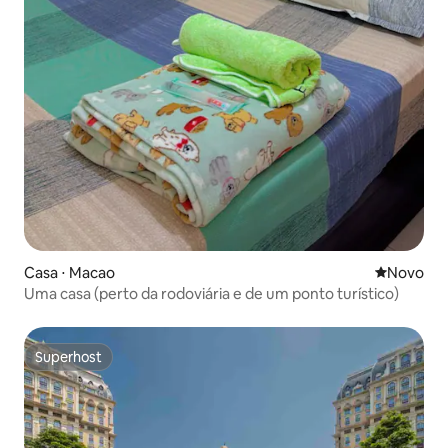
Casa ⋅ Macao
Novo lugar
Novo
Uma casa (perto da rodoviária e de um ponto turístico)
Superhost
Superhost