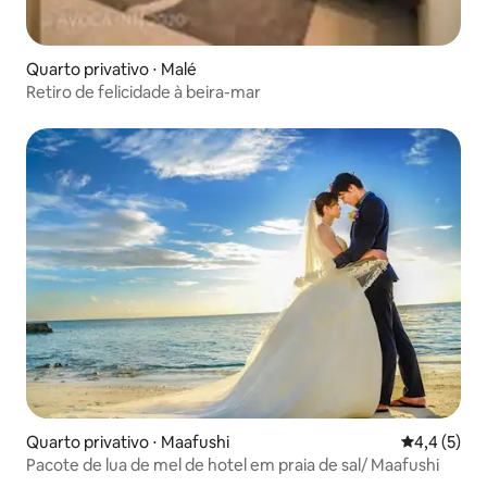
Quarto privativo ⋅ Malé
Retiro de felicidade à beira-mar
Quarto privativo ⋅ Maafushi
4,4 de uma 
4,4 (5)
Pacote de lua de mel de hotel em praia de sal/ Maafushi