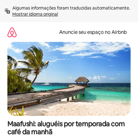
Pular
Algumas informações foram traduzidas automaticamente. 
para
Mostrar idioma original
o
conteúdo
Anuncie seu espaço no Airbnb
Maafushi: aluguéis por temporada com
café da manhã