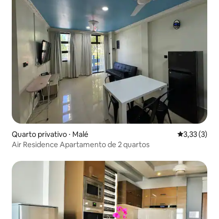
Quarto privativo ⋅ Malé
3,33 de uma 
3,33 (3)
Air Residence Apartamento de 2 quartos