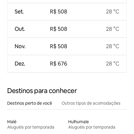
Set.
R$ 508
28 °C
Out.
R$ 508
28 °C
Nov.
R$ 508
28 °C
Dez.
R$ 676
28 °C
Destinos para conhecer
Destinos perto de você
Outros tipos de acomodações
Malé
Hulhumale
Aluguéis por temporada
Aluguéis por temporada