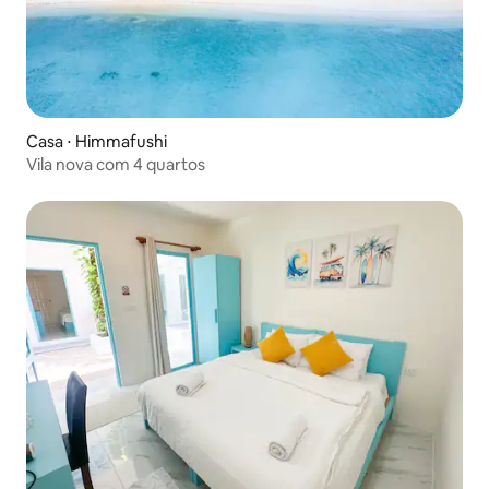
Casa ⋅ Himmafushi
Vila nova com 4 quartos