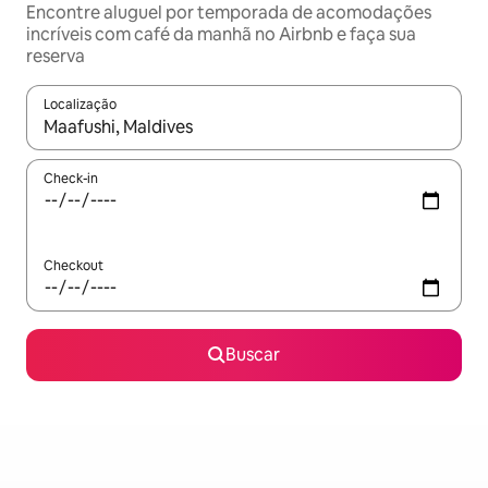
Encontre aluguel por temporada de acomodações
incríveis com café da manhã no Airbnb e faça sua
reserva
Localização
Quando os resultados estiverem disponíveis, explore-os usando
Check-in
Checkout
Buscar