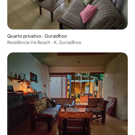
Quarto privativo ⋅ Guraidhoo
Residência Iris Beach - K. Guraidhoo