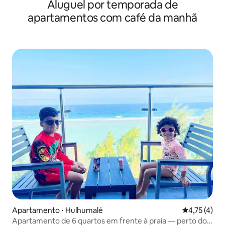
Aluguel por temporada de
apartamentos com café da manhã
Apartamento ⋅ Hulhumalé
4,75 de uma 
4,75 (4)
Apartamento de 6 quartos em frente à praia — perto do