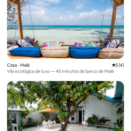
Casa ⋅ Malé
5 de uma 
5 (4)
Vila ecológica de luxo — 40 minutos de barco de Malé