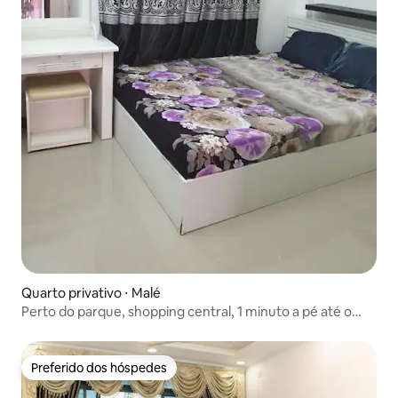
Quarto privativo ⋅ Malé
Perto do parque, shopping central, 1 minuto a pé até o
ponto de ônibus.
Preferido dos hóspedes
Preferido dos hóspedes