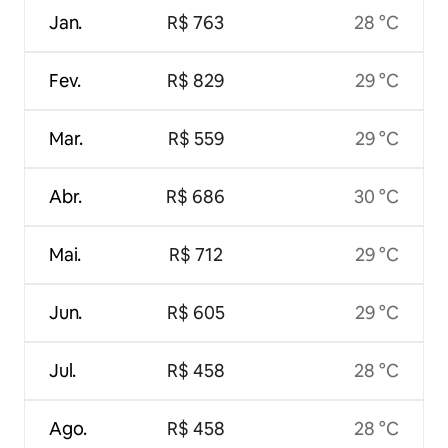
Jan.
R$ 763
28 °C
Fev.
R$ 829
29 °C
Mar.
R$ 559
29 °C
Abr.
R$ 686
30 °C
Mai.
R$ 712
29 °C
Jun.
R$ 605
29 °C
Jul.
R$ 458
28 °C
Ago.
R$ 458
28 °C