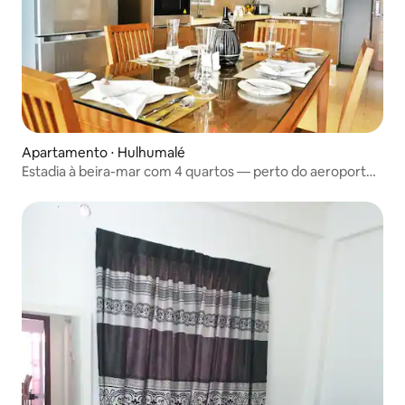
Apartamento ⋅ Hulhumalé
Estadia à beira-mar com 4 quartos — perto do aeroporto
e da cidade