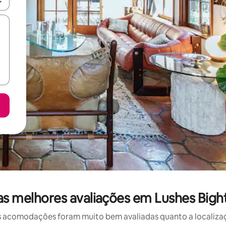
as melhores avaliações em Lushes Bi
 acomodações foram muito bem avaliadas quanto a localizaçã