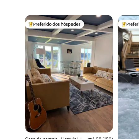
Preferido dos hóspedes
Prefe
Entre os melhores preferidos dos hóspedes
Entre os