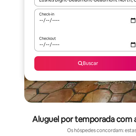
Check-in
Checkout
Buscar
Aluguel por temporada com 
Os hóspedes concordam: estas