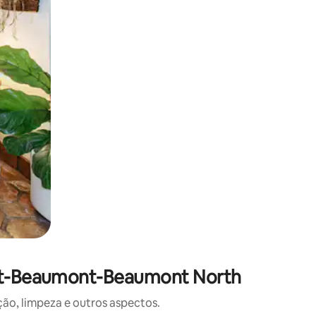
ght-Beaumont-Beaumont North
o, limpeza e outros aspectos.