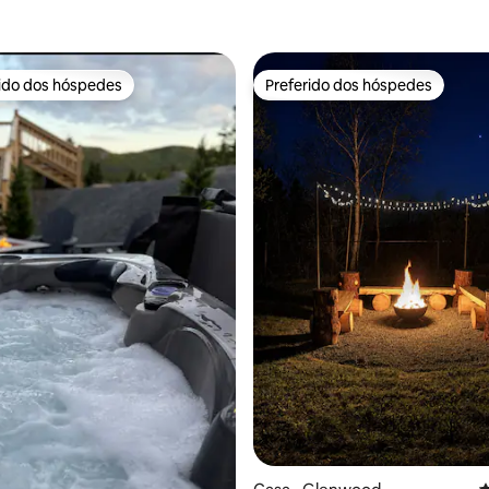
rido dos hóspedes
Preferido dos hóspedes
 melhores preferidos dos hóspedes
Preferido dos hóspedes