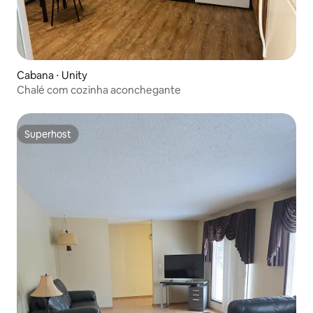
Cabana ⋅ Unity
Chalé com cozinha aconchegante
Superhost
Superhost