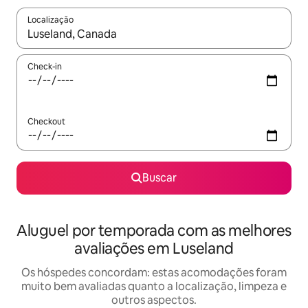
Localização
Quando os resultados estiverem disponíveis, explore-os usando
Check-in
Checkout
Buscar
Aluguel por temporada com as melhores
avaliações em Luseland
Os hóspedes concordam: estas acomodações foram
muito bem avaliadas quanto a localização, limpeza e
outros aspectos.