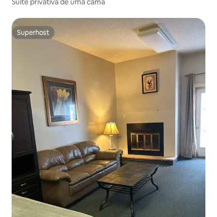
Suíte privativa de uma cama
Superhost
Superhost