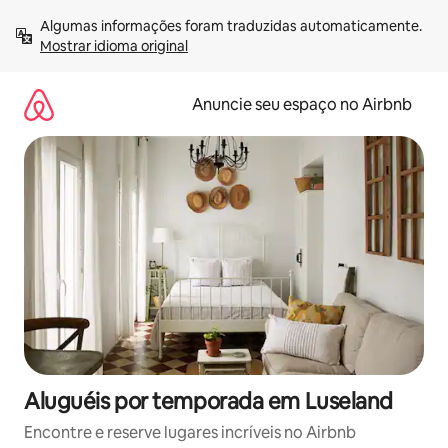
Pular
Algumas informações foram traduzidas automaticamente. 
para
Mostrar idioma original
o
conteúdo
Anuncie seu espaço no Airbnb
Aluguéis por temporada em Luseland
Encontre e reserve lugares incríveis no Airbnb