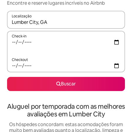
Encontre e reserve lugares incríveis no Airbnb
Localização
Quando os resultados estiverem disponíveis, explore-os usando
Check-in
Checkout
Buscar
Aluguel por temporada com as melhores
avaliações em Lumber City
Os hóspedes concordam: estas acomodações foram
muito bem avaliadas quanto a localização, limpeza e