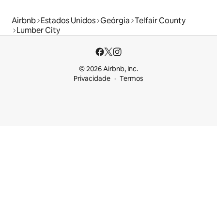
Airbnb
Estados Unidos
Geórgia
Telfair County
Lumber City
© 2026 Airbnb, Inc.
Privacidade
Termos