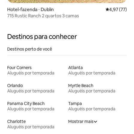
Hotel-fazenda ⋅ Dublin
4,97 de uma a
4,97 (77)
715 Rustic Ranch 2 quartos 3 camas
Destinos para conhecer
Destinos perto de você
Four Corners
Atlanta
Aluguéis por temporada
Aluguéis por temporada
Orlando
Myrtle Beach
Aluguéis por temporada
Aluguéis por temporada
Panama City Beach
Tampa
Aluguéis por temporada
Aluguéis por temporada
Charlotte
Mostrar mais
Aluguéis por temporada