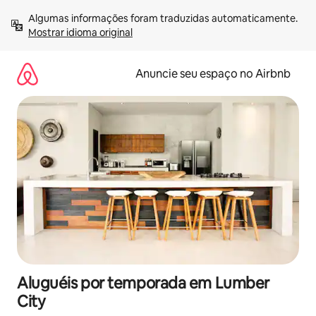
Pular
Algumas informações foram traduzidas automaticamente. 
para
Mostrar idioma original
o
conteúdo
Anuncie seu espaço no Airbnb
Aluguéis por temporada em Lumber
City