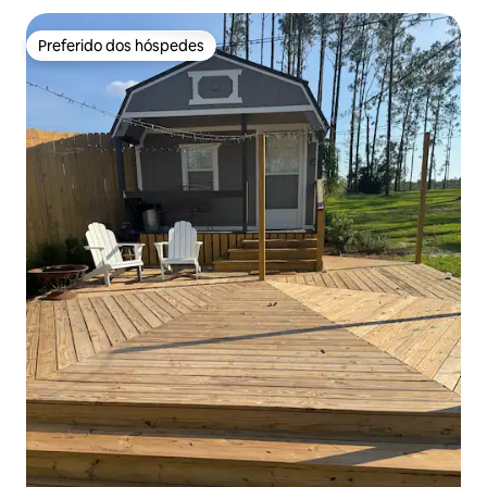
Preferido dos hóspedes
Preferido dos hóspedes