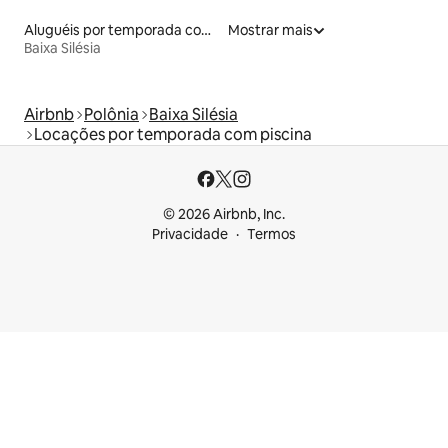
Aluguéis por temporada com café da manhã
Mostrar mais
Baixa Silésia
Airbnb
Polônia
Baixa Silésia
Locações por temporada com piscina
© 2026 Airbnb, Inc.
Privacidade
Termos