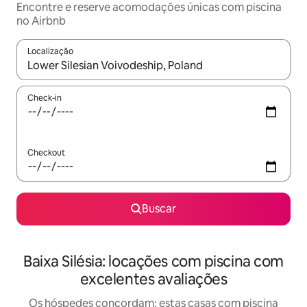
Encontre e reserve acomodações únicas com piscina
no Airbnb
Localização
Quando os resultados estiverem disponíveis, explore-os usando
Check-in
Checkout
Buscar
Baixa Silésia: locações com piscina com
excelentes avaliações
Os hóspedes concordam: estas casas com piscina