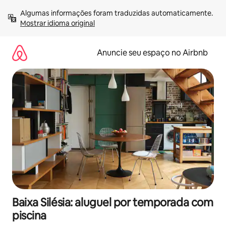
Pular
Algumas informações foram traduzidas automaticamente. 
para
Mostrar idioma original
o
conteúdo
Anuncie seu espaço no Airbnb
Baixa Silésia: aluguel por temporada com
piscina