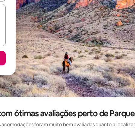
om ótimas avaliações perto de Parqu
 acomodações foram muito bem avaliadas quanto a localizaçã