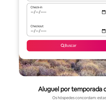
Check-in
Checkout
Buscar
Aluguel por temporada c
Os hóspedes concordam: estas