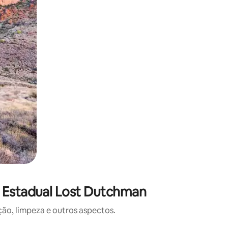
e Estadual Lost Dutchman
o, limpeza e outros aspectos.