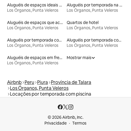
Aluguéis de espaços ideais para famílias
Aluguéis por temporada na orla
Los Órganos, Punta Veleros
Los Órganos, Punta Veleros
Aluguéis de espaços que aceitam animais de estimação
Quartos de hotel
Los Órganos, Punta Veleros
Los Órganos, Punta Veleros
Aluguéis por temporada com acesso à praia
Aluguéis por temporada com café da manhã
Los Órganos, Punta Veleros
Los Órganos, Punta Veleros
Aluguéis de espaços em frente à praia
Mostrar mais
Los Órganos, Punta Veleros
Airbnb
Peru
Piura
Província de Talara
Los Órganos, Punta Veleros
Locações por temporada com piscina
© 2026 Airbnb, Inc.
Privacidade
Termos