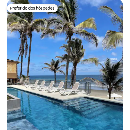
Preferido dos hóspedes
Preferido dos hóspedes