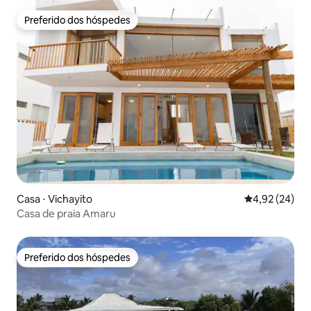
Preferido dos hóspedes
Preferido dos hóspedes
Casa ⋅ Vichayito
4,92 de uma a
4,92 (24)
Casa de praia Amaru
Preferido dos hóspedes
Preferido dos hóspedes