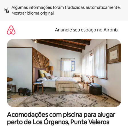
Pular
Algumas informações foram traduzidas automaticamente. 
para
Mostrar idioma original
o
conteúdo
Anuncie seu espaço no Airbnb
Acomodações com piscina para alugar
perto de Los Órganos, Punta Veleros