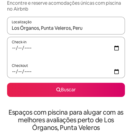
Encontre e reserve acomodações únicas com piscina
no Airbnb
Localização
Quando os resultados estiverem disponíveis, explore-os usando
Check-in
Checkout
Buscar
Espaços com piscina para alugar com as
melhores avaliações perto de Los
Órganos, Punta Veleros