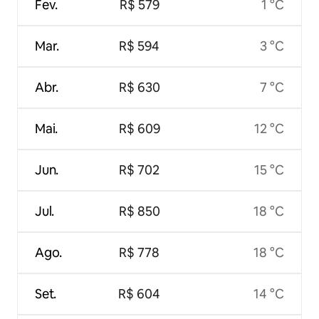
Fev.
R$ 579
1 °C
Mar.
R$ 594
3 °C
Abr.
R$ 630
7 °C
Mai.
R$ 609
12 °C
Jun.
R$ 702
15 °C
Jul.
R$ 850
18 °C
Ago.
R$ 778
18 °C
Set.
R$ 604
14 °C