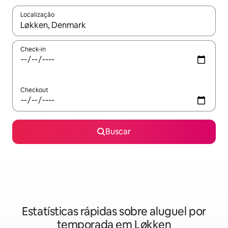
Localização
Quando os resultados estiverem disponíveis, explore-os usando
Check-in
Checkout
Buscar
Estatísticas rápidas sobre aluguel por
temporada em Løkken