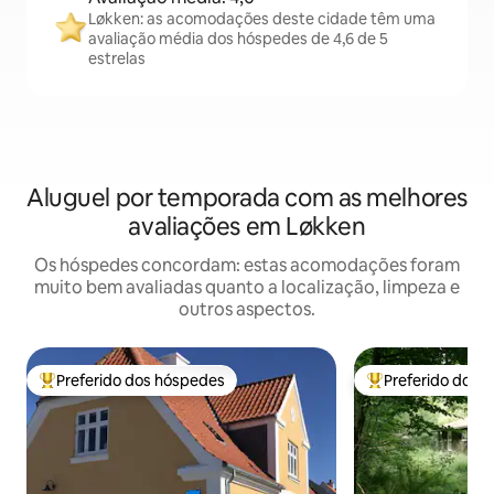
Løkken: as acomodações deste cidade têm uma
avaliação média dos hóspedes de 4,6 de 5
estrelas
Aluguel por temporada com as melhores
avaliações em Løkken
Os hóspedes concordam: estas acomodações foram
muito bem avaliadas quanto a localização, limpeza e
outros aspectos.
Preferido dos hóspedes
Preferido dos 
Entre os melhores preferidos dos hóspedes
Entre os melhore