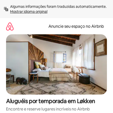
Pular
Algumas informações foram traduzidas automaticamente. 
para
Mostrar idioma original
o
conteúdo
Anuncie seu espaço no Airbnb
Aluguéis por temporada em Løkken
Encontre e reserve lugares incríveis no Airbnb