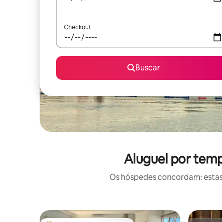
Checkout
Buscar
Aluguel por tem
Os hóspedes concordam: estas