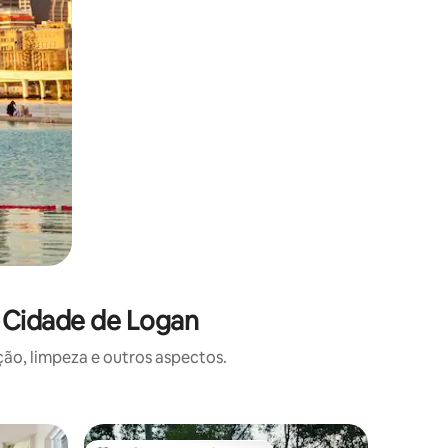
 Cidade de Logan
o, limpeza e outros aspectos.
Casa de 