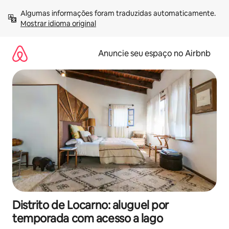
Pular
Algumas informações foram traduzidas automaticamente. 
para
Mostrar idioma original
o
conteúdo
Anuncie seu espaço no Airbnb
Distrito de Locarno: aluguel por
temporada com acesso a lago