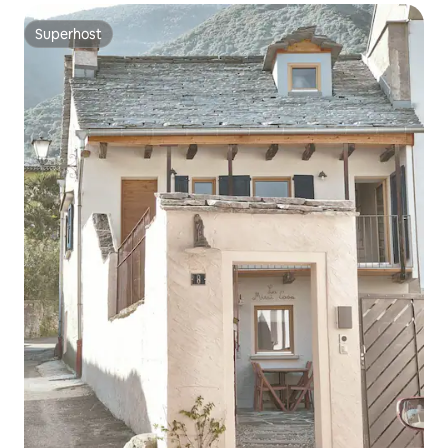
Superhost
Superhost