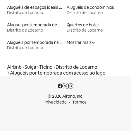
Aluguéis de espaços ideais para famílias
Aluguéis de condomínios
Distrito de Locarno
Distrito de Locarno
Aluguel por temporada de microcasas
Quartos de hotel
Distrito de Locarno
Distrito de Locarno
Aluguéis por temporada na orla
Mostrar mais
Distrito de Locarno
Airbnb
Suíça
Ticino
Distrito de Locarno
Aluguéis por temporada com acesso ao lago
© 2026 Airbnb, Inc.
Privacidade
Termos