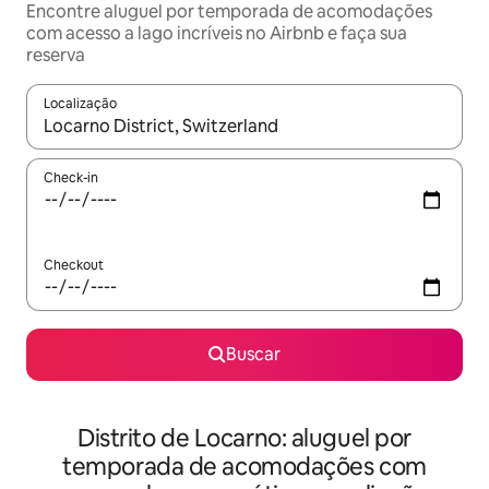
Encontre aluguel por temporada de acomodações
com acesso a lago incríveis no Airbnb e faça sua
reserva
Localização
Quando os resultados estiverem disponíveis, explore-os usando
Check-in
Checkout
Buscar
Distrito de Locarno: aluguel por
temporada de acomodações com