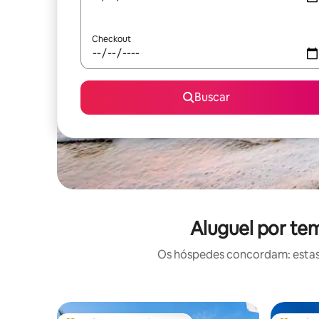
Checkout
Buscar
Aluguel por te
Os hóspedes concordam: estas