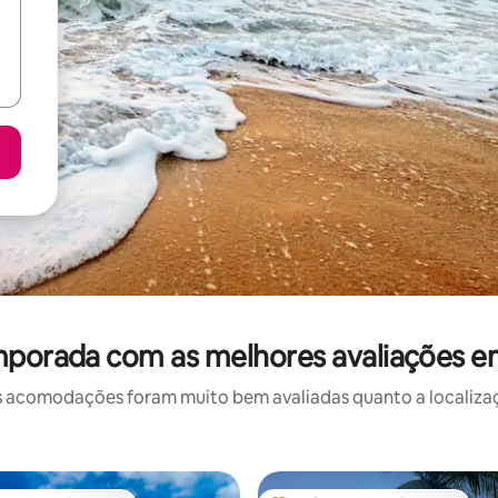
mporada com as melhores avaliações e
 acomodações foram muito bem avaliadas quanto a localizaçã