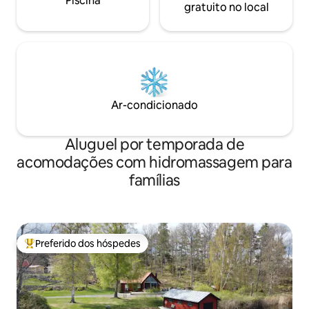
Piscina
gratuito no local
Ar-condicionado
Aluguel por temporada de
acomodações com hidromassagem para
famílias
Preferido dos hóspedes
Entre os melhores preferidos dos hóspedes