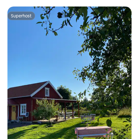
Vättern
Superhost
Superhost