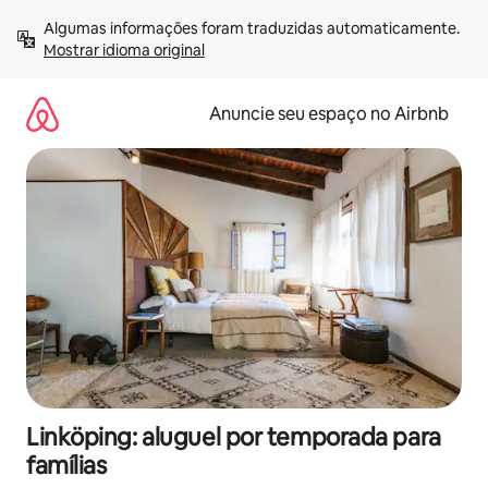
Pular
Algumas informações foram traduzidas automaticamente. 
para
Mostrar idioma original
o
conteúdo
Anuncie seu espaço no Airbnb
Linköping: aluguel por temporada para
famílias