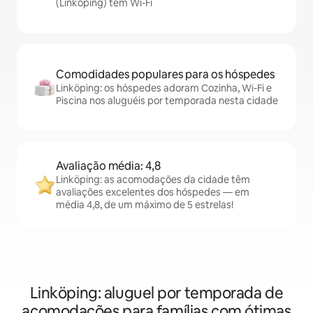
(Linköping) têm Wi-Fi
Comodidades populares para os hóspedes
Linköping: os hóspedes adoram Cozinha, Wi-Fi e
Piscina nos aluguéis por temporada nesta cidade
Avaliação média: 4,8
Linköping: as acomodações da cidade têm
avaliações excelentes dos hóspedes — em
média 4,8, de um máximo de 5 estrelas!
Linköping: aluguel por temporada de
acomodações para famílias com ótimas