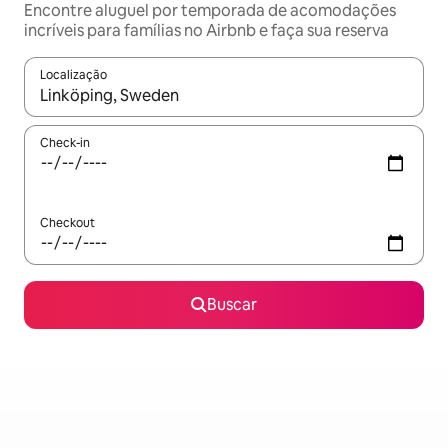
Encontre aluguel por temporada de acomodações
incríveis para famílias no Airbnb e faça sua reserva
Localização
Quando os resultados estiverem disponíveis, explore-os usando
Check-in
Checkout
Buscar