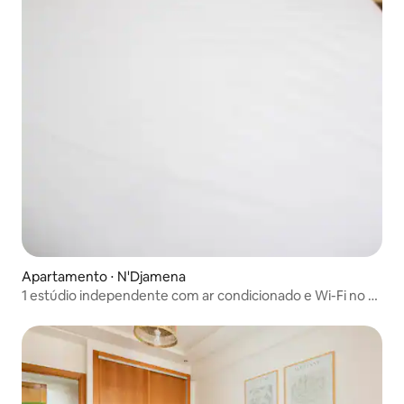
Apartamento ⋅ N'Djamena
1 estúdio independente com ar condicionado e Wi-Fi no 1º
andar