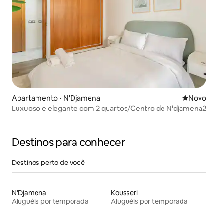
Apartamento ⋅ N'Djamena
Novo lugar
Novo
Luxuoso e elegante com 2 quartos/Centro de N'djamena2
Destinos para conhecer
Destinos perto de você
N'Djamena
Kousseri
Aluguéis por temporada
Aluguéis por temporada