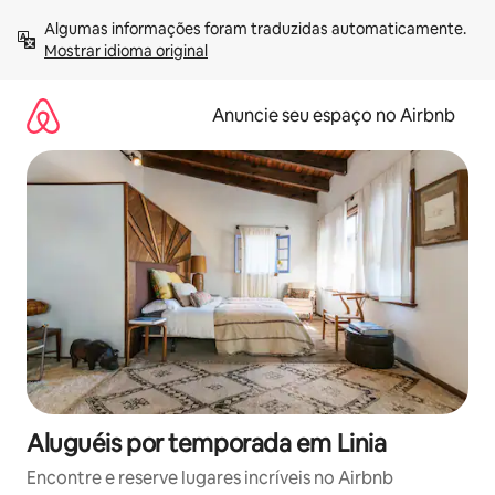
Pular
Algumas informações foram traduzidas automaticamente. 
para
Mostrar idioma original
o
conteúdo
Anuncie seu espaço no Airbnb
Aluguéis por temporada em Linia
Encontre e reserve lugares incríveis no Airbnb