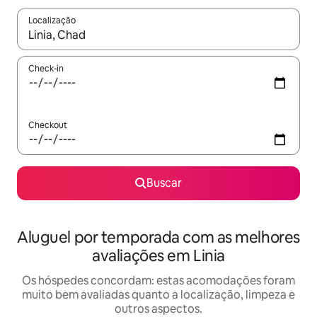
Localização
Quando os resultados estiverem disponíveis, explore-os usando
Check-in
Checkout
Buscar
Aluguel por temporada com as melhores
avaliações em Linia
Os hóspedes concordam: estas acomodações foram
muito bem avaliadas quanto a localização, limpeza e
outros aspectos.