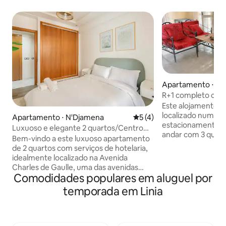
Apartamento ⋅ N'
R+1 completo com
Este alojamento c
localizado numa 
Apartamento ⋅ N'Djamena
5 de uma avaliação média d
5 (4)
estacionamento pa
Luxuoso e elegante 2 quartos/Centro
andar com 3 quart
N'djamena
Bem-vindo a este luxuoso apartamento
quarto principal,
de 2 quartos com serviços de hotelaria,
partilhada, uma sa
idealmente localizado na Avenida
cozinha (cerca de
Charles de Gaulle, uma das avenidas
terraço muito gra
Comodidades populares em aluguel por
mais prestigiadas e centrais de
pequeno lago no 
N'Djamena. Posicionado na melhor
temporada em Linia
completa "solar" q
localização da cidade, o apartamento
não climatizada) 
oferece conforto, segurança e
de água solar e el
conveniência para viajantes de negócios,
conexão com a re
diplomatas e famílias. O apartamento