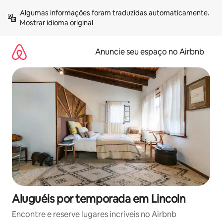
Pular
Algumas informações foram traduzidas automaticamente. 
para
Mostrar idioma original
o
conteúdo
Anuncie seu espaço no Airbnb
Aluguéis por temporada em Lincoln
Encontre e reserve lugares incríveis no Airbnb