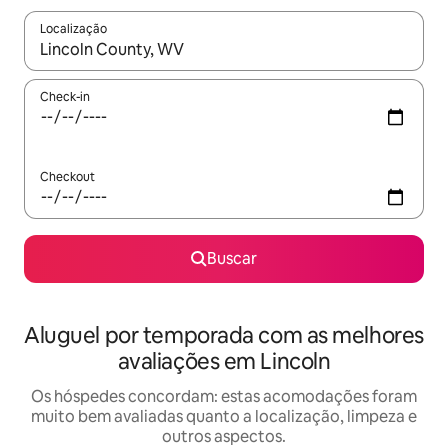
Localização
Quando os resultados estiverem disponíveis, explore-os usando
Check-in
Checkout
Buscar
Aluguel por temporada com as melhores
avaliações em Lincoln
Os hóspedes concordam: estas acomodações foram
muito bem avaliadas quanto a localização, limpeza e
outros aspectos.