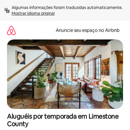
Pular
Algumas informações foram traduzidas automaticamente. 
para
Mostrar idioma original
o
conteúdo
Anuncie seu espaço no Airbnb
Aluguéis por temporada em Limestone
County