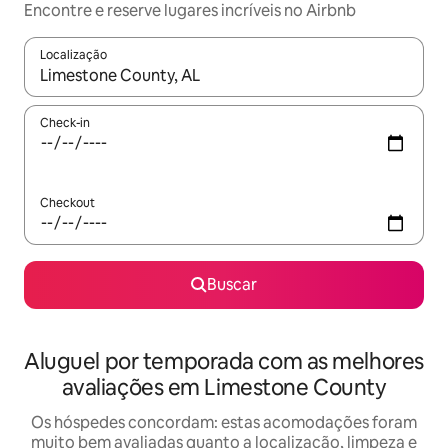
Encontre e reserve lugares incríveis no Airbnb
Localização
Quando os resultados estiverem disponíveis, explore-os usando
Check-in
Checkout
Buscar
Aluguel por temporada com as melhores
avaliações em Limestone County
Os hóspedes concordam: estas acomodações foram
muito bem avaliadas quanto a localização, limpeza e