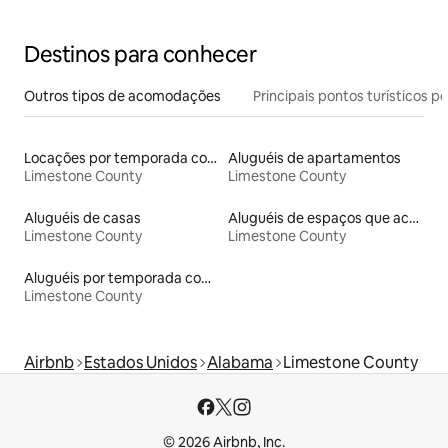
Destinos para conhecer
Outros tipos de acomodações
Principais pontos turísticos po
Locações por temporada com piscina
Aluguéis de apartamentos
Limestone County
Limestone County
Aluguéis de casas
Aluguéis de espaços que aceitam animais de estimação
Limestone County
Limestone County
Aluguéis por temporada com acesso ao lago
Limestone County
Airbnb
Estados Unidos
Alabama
Limestone County
© 2026 Airbnb, Inc.